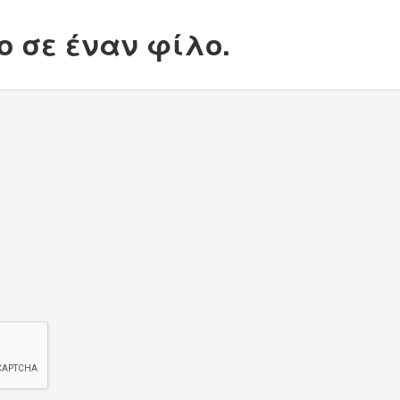
ο σε έναν φίλο.