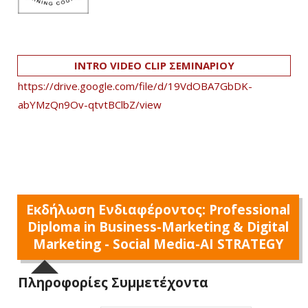
INTRO VIDEO CLIP ΣΕΜΙΝΑΡΙΟΥ
https://drive.google.com/file/d/19VdOBA7GbDK-
abYMzQn9Ov-qtvtBClbZ/view
Εκδήλωση Ενδιαφέροντος: Professional
Diploma in Business-Marketing & Digital
Marketing - Social Mediα-AI STRATEGY
Πληροφορίες Συμμετέχοντα