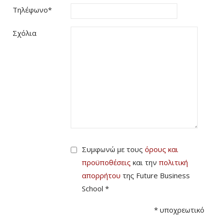
Τηλέφωνο
*
Σχόλια
Συμφωνώ με τους
όρους και
προϋποθέσεις
και την
πολιτική
απορρήτου
της Future Business
School *
*
υποχρεωτικό