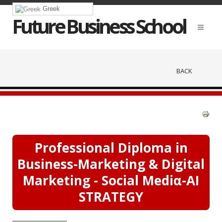
Greek
Future Business School
BACK
Professional Diploma in
Business-Marketing & Digital
Marketing - Social Mediα-AI
STRATEGY