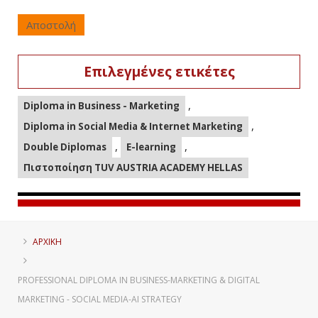
Αποστολή
Επιλεγμένες ετικέτες
,
Diploma in Business - Marketing
,
Diploma in Social Media & Internet Marketing
,
,
Double Diplomas
E-learning
Πιστοποίηση TUV AUSTRIA ACADEMY HELLAS
ΑΡΧΙΚΗ
PROFESSIONAL DIPLOMA IN BUSINESS-MARKETING & DIGITAL
MARKETING - SOCIAL MEDIΑ-AI STRATEGY