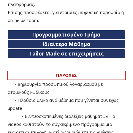
πλατφόρμας.
Επίσης προσφέρεται για εταιρίες με φυσική παρουσία ή
online με zoom.
Προγραμματισμένο Τμήμα
Ιδιαίτερο Μάθημα
Tailor Made σε επιχειρήσεις
ΠΑΡΟΧΕΣ
• Δημιουργία προσωπικού λογαριασμού με
ατομικούς κωδικούς
• Πλούσιο υλικό ανά μάθημα που γίνεται συνεχώς
update
• Βιντεοσκοπημένες διαλέξεις μαθημάτων Τα
videos καθιστούν το συγκεκριμένο πρόγραμμα μια
εξαιρετική επιλογή, γιατί αφομοιώνετε τις γνώσεις