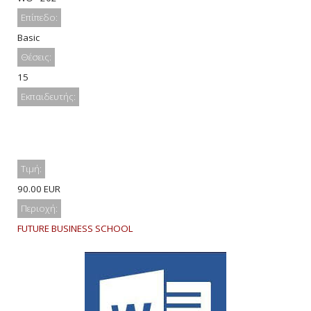
Επίπεδο:
Basic
Θέσεις:
15
Εκπαιδευτής:
Τιμή:
90.00 EUR
Περιοχή:
FUTURE BUSINESS SCHOOL