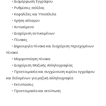
• ∆ιαμόρφωση Εγγράφου
• Ρυθµίσεις σελίδας
• Κεφαλίδες και Υποσέλιδα
• Χρήση αλλαγών
• Αντικείμενα
• ∆ιαχείριση αντικειµένων
• Πίνακες
• ∆ηµιουργία πίνακα και διαχείριση περιεχοµένων
πίνακα
• Μορφοποίηση πίνακα
• ∆ιαχείριση Μαζικής Αλληλογραφίας
• Προετοιµασία και συγχώνευση κυρίου εγγράφου
και δεδοµένων για µαζική αλληλογραφία
• Εκτυπώσεις
• Προετοιµασία και εκτύπωση