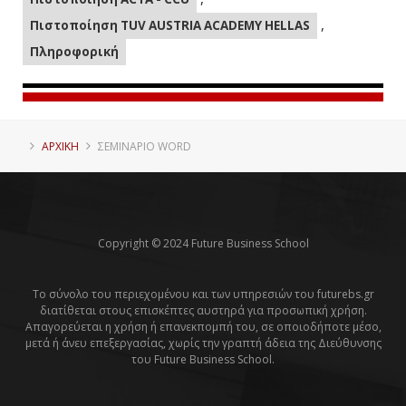
,
Πιστοποίηση TUV AUSTRIA ACADEMY HELLAS
Πληροφορική
ΑΡΧΙΚΗ
ΣΕΜΙΝΆΡΙΟ WORD
Copyright © 2024 Future Business School
Το σύνολο του περιεχομένου και των υπηρεσιών του futurebs.gr
διατίθεται στους επισκέπτες αυστηρά για προσωπική χρήση.
Απαγορεύεται η χρήση ή επανεκπομπή του, σε οποιοδήποτε μέσο,
μετά ή άνευ επεξεργασίας, χωρίς την γραπτή άδεια της Διεύθυνσης
του Future Business School.