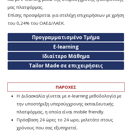
μας πλατφόρμας.
Επίσης προσφέρεται για στελέχη επιχειρήσεων με χρήση
του 0,24% του ΟΑΕΔ/ΛΑΕΚ.
Προγραμματισμένο Τμήμα
E-learning
Ιδιαίτερο Μάθημα
Tailor Made σε επιχειρήσεις
ΠΑΡΟΧΕΣ
Η Διδασκαλία γίνεται με e-learning μεθοδολογία με
την υποστήριξη υπερσύγχρονης εκπαιδευτικής
πλατφόρμας, η οποία είναι mobile friendly.
Πρόσβαση 24 ώρες το 24 ωρο, μελετάτε στους
χρόνους που σας εξυπηρετεί.