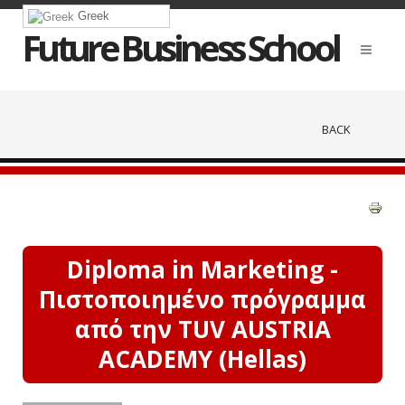
Greek
Future Business School
BACK
Diploma in Marketing -
Πιστοποιημένο πρόγραμμα
από την TUV AUSTRIA
ACADEMY (Hellas)