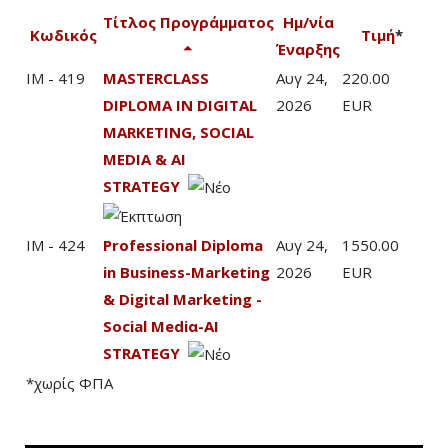
Τίτλος Προγράμματος
Ημ/νία
Κωδικός
Τιμή
*
Έναρξης
IM - 419
MASTERCLASS
Αυγ 24,
220.00
DIPLOMA IN DIGITAL
2026
EUR
MARKETING, SOCIAL
MEDIA & AI
STRATEGY
IM - 424
Professional Diploma
Αυγ 24,
1550.00
in Business-Marketing
2026
EUR
& Digital Marketing -
Social Mediα-AI
STRATEGY
*χωρίς ΦΠΑ