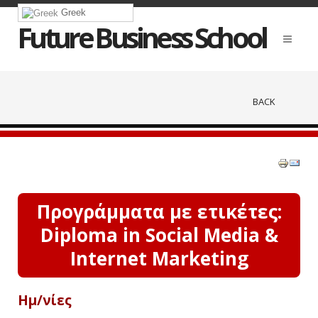
Greek
Future Business School
BACK
Προγράμματα με ετικέτες:
Diploma in Social Media &
Internet Marketing
Ημ/νίες