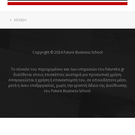
ΑΡΧΙΚΗ
Copyright © 2024 Future Business School
Το σύνολο του περιεχομένου και των υπηρεσιών του futurebs.gr
διατίθεται στους επισκέπτες αυστηρά για προσωπική χρήση.
Απαγορεύεται η χρήση ή επανεκπομπή του, σε οποιοδήποτε μέσο,
μετά ή άνευ επεξεργασίας, χωρίς την γραπτή άδεια της Διεύθυνσης
του Future Business School.