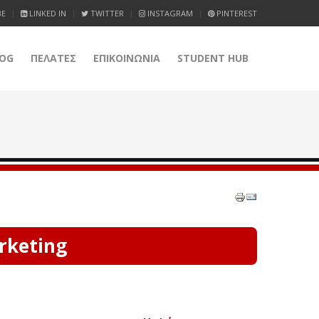
BE
LINKED IN
TWITTER
INSTAGRAM
PINTEREST
OG
ΠΕΛΑΤΕΣ
ΕΠΙΚΟΙΝΩΝΙΑ
STUDENT HUB
rketing