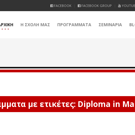
FACEBOOK
FACEBOOK GROUP
YOUTU
ΑΡΧΙΚΗ
Η ΣΧΟΛΗ ΜΑΣ
ΠΡΟΓΡΑΜΜΑΤΑ
ΣΕΜΙΝΑΡΙΑ
BL
μματα με ετικέτες: Diploma in Ma