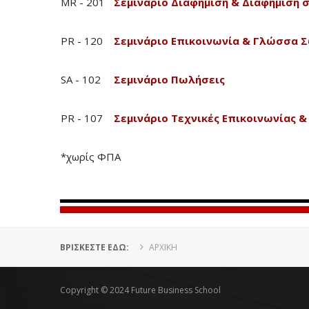
MR - 201
Σεμινάριο Διαφήμιση & Διαφήμιση σ
PR - 120
Σεμινάριο Επικοινωνία & Γλώσσα 
SA - 102
Σεμινάριο Πωλήσεις
PR - 107
Σεμινάριο Τεχνικές Επικοινωνίας 
*χωρίς ΦΠΑ
ΒΡΊΣΚΕΣΤΕ ΕΔΏ:
ΑΡΧΙΚΗ
Copyright © 2024 Future Business School