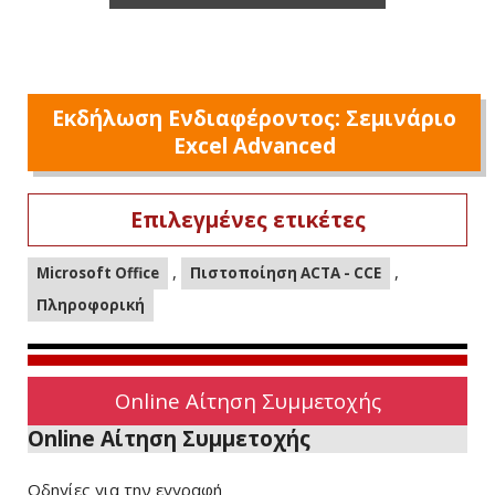
Εκδήλωση Ενδιαφέροντος: Σεμινάριο
Excel Advanced
Επιλεγμένες ετικέτες
,
,
Microsoft Office
Πιστοποίηση ACTA - CCE
Πληροφορική
Online Αίτηση Συμμετοχής
Online Αίτηση Συμμετοχής
Οδηγίες για την εγγραφή