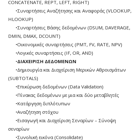
CONCATENATE, REPT, LEFT, RIGHT)
•Συναρτήσεις Αναζήτησης και Αναφοράς (VLOOKUP,
HLOOKUP)
•Συναρτήσεις Βάσης δεδομένων (DSUM, DAVERAGE,
DMIN, DMAX, DCOUNT)
•Οικονομικές συναρτήσεις (PMT, FV, RATE, NPV)
•Λογικές συναρτήσεις (IF, OR, AND)
•
ΔΙΑΧΕΙΡΙΣΗ ΔΕΔΟΜΕΝΩΝ
•Δημιουργία και Διαχείριση Μερικών Αθροισμάτων
(SUBTOTALS)
•Επικύρωση δεδομένων (Data Validation)
•Πίνακας δεδομένων με μια και δύο μεταβλητές
•Κατάργηση διπλότυπων
•Αναζήτηση στόχου
•Εισαγωγή και Διαχείριση Σεναρίων – Σύνοψη
σεναρίων
•Συνολική εικόνα (Consolidate)