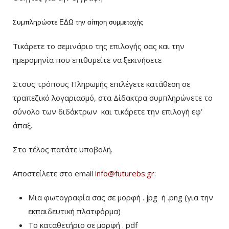
Συμπληρώστε
ΕΔΩ
την αίτηση συμμετοχής
Τικάρετε το σεμινάριο της επιλογής σας και την
ημερομηνία που επιθυμείτε να ξεκινήσετε
Στους τρόπους Πληρωμής επιλέγετε κατάθεση σε
τραπεζικό λογαριασμό, στα Δίδακτρα συμπληρώνετε το
σύνολο των διδάκτρων
και τικάρετε την επιλογή εφ’
άπαξ.
Στο τέλος πατάτε υποβολή.
Αποστείλετε στο email
info@futurebs.gr
:
Μια φωτογραφία σας σε μορφή . jpg ή .png (για την
εκπαιδευτική πλατφόρμα)
To καταθετήριο σε μορφή . pdf