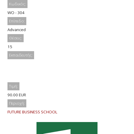
Κωδικός:
WO - 304
Επίπεδο:
Advanced
Θέσεις:
15
Εκπαιδευτής:
Τιμή:
90.00 EUR
Περιοχή:
FUTURE BUSINESS SCHOOL