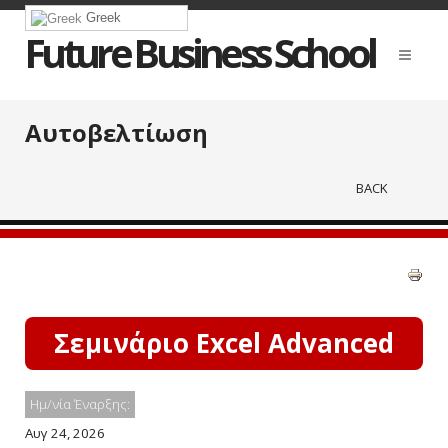
Greek
Future Business School
Αυτοβελτίωση
BACK
Σεμινάριο Excel Advanced
Ημ/νία Έναρξης:
Αυγ 24, 2026