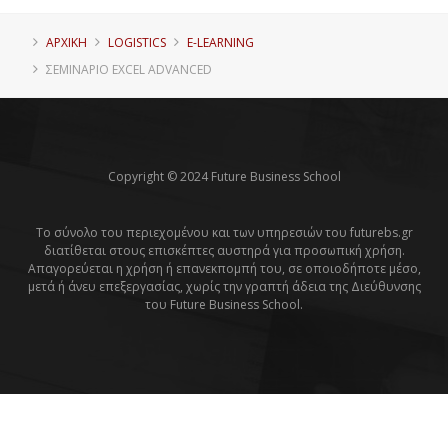
ΑΡΧΙΚΗ
LOGISTICS
E-LEARNING
ΣΕΜΙΝΆΡΙΟ EXCEL ADVANCED
Copyright © 2024 Future Business School
Το σύνολο του περιεχομένου και των υπηρεσιών του futurebs.gr
διατίθεται στους επισκέπτες αυστηρά για προσωπική χρήση.
Απαγορεύεται η χρήση ή επανεκπομπή του, σε οποιοδήποτε μέσο,
μετά ή άνευ επεξεργασίας, χωρίς την γραπτή άδεια της Διεύθυνσης
του Future Business School.