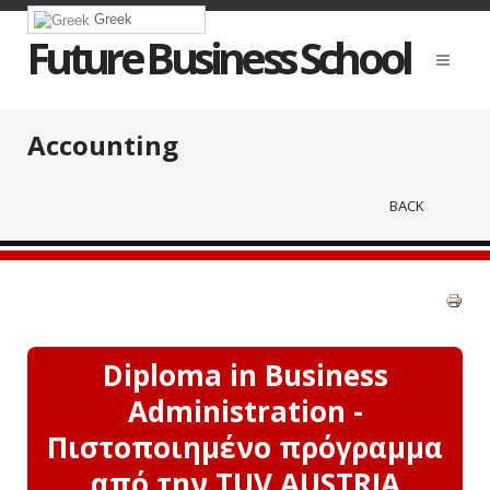
Greek
Future Business School
Accounting
BACK
Diploma in Business
Administration -
Πιστοποιημένο πρόγραμμα
από την TUV AUSTRIA