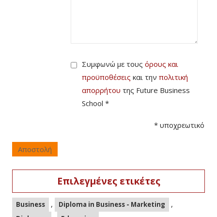
Συμφωνώ με τους
όρους και
προϋποθέσεις
και την
πολιτική
απορρήτου
της Future Business
School *
*
υποχρεωτικό
Αποστολή
Επιλεγμένες ετικέτες
,
,
Business
Diploma in Business - Marketing