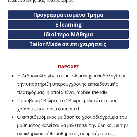
Προγραμματισμένο Τμήμα
E-learning
Ιδιαίτερο Μάθημα
Tailor Made σε επιχειρήσεις
ΠΑΡΟΧΕΣ
Η Διδασκαλία γίνεται με e-learning μεθοδολογία με
την υποστήριξη υπερσύγχρονης εκπαιδευτικής
πλατφόρμας, η οποία είναι mobile friendly.
Πρόσβαση 24 ώρες το 24 ωρο, μελετάτε στους
χρόνους που σας εξυπηρετεί.
Ο εκπαιδευόμενος με βάση το χρονοδιάγραμμα του
μαθήματος καλείται να μελετήσει την ύλη και με την
ολοκλήρωση κάθε μαθήματος συμμετέχει στις