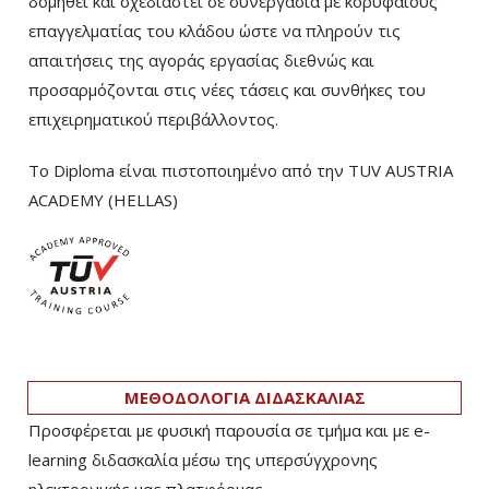
δομηθεί και σχεδιαστεί σε συνεργασία με κορυφαίους
επαγγελματίας του κλάδου ώστε να πληρούν τις
απαιτήσεις της αγοράς εργασίας διεθνώς και
προσαρμόζονται στις νέες τάσεις και συνθήκες του
επιχειρηματικού περιβάλλοντος.
Το Diploma είναι πιστοποιημένο από την TUV AUSTRIA
ACADEMY (HELLAS)­
ΜΕΘΟΔΟΛΟΓΙΑ ΔΙΔΑΣΚΑΛΙΑΣ
Προσφέρεται με φυσική παρουσία σε τμήμα και με e-
learning διδασκαλία μέσω της υπερσύγχρονης
ηλεκτρονικής μας πλατφόρμας.