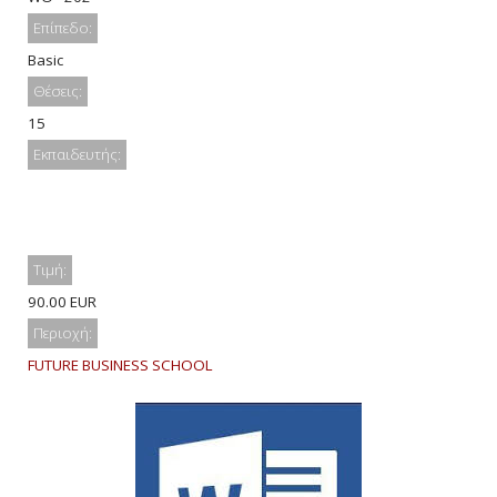
Επίπεδο:
Basic
Θέσεις:
15
Εκπαιδευτής:
Τιμή:
90.00 EUR
Περιοχή:
FUTURE BUSINESS SCHOOL