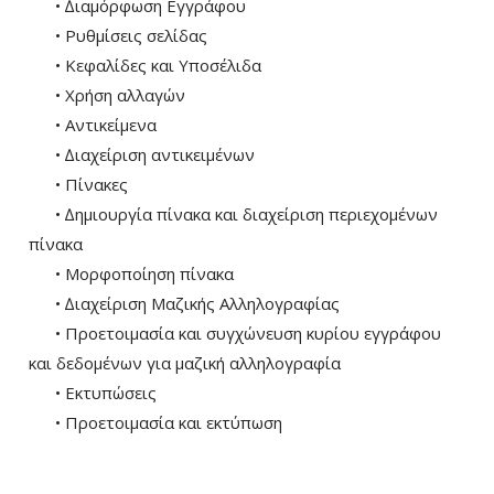
• ∆ιαμόρφωση Εγγράφου
• Ρυθµίσεις σελίδας
• Κεφαλίδες και Υποσέλιδα
• Χρήση αλλαγών
• Αντικείμενα
• ∆ιαχείριση αντικειµένων
• Πίνακες
• ∆ηµιουργία πίνακα και διαχείριση περιεχοµένων
πίνακα
• Μορφοποίηση πίνακα
• ∆ιαχείριση Μαζικής Αλληλογραφίας
• Προετοιµασία και συγχώνευση κυρίου εγγράφου
και δεδοµένων για µαζική αλληλογραφία
• Εκτυπώσεις
• Προετοιµασία και εκτύπωση