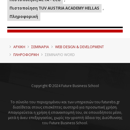
,
Πιστοποίηση TUV AUSTRIA ACADEMY HELLAS
Πληροφορική
ΑΡΧΙΚΗ
ΣΕΜΙΝΑΡΙΑ
WEB DESIGN & DEVELOPMENT
ΠΛΗΡΟΦΟΡΙΚΉ
ΣΕΜΙΝΆΡΙΟ WORD
Copyright © 2024 Future Business School
Το σύνολο του περιεχομένου και των υπηρεσιών του futurebs.gr
διατίθεται στους επισκέπτες αυστηρά για προσωπική χρήση.
Απαγορεύεται η χρήση ή επανεκπομπή του, σε οποιοδήποτε μέσο,
μετά ή άνευ επεξεργασίας, χωρίς την γραπτή άδεια της Διεύθυνσης
του Future Business School.