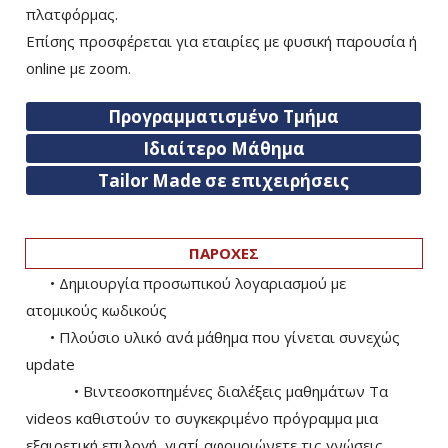
πλατφόρμας.
Επίσης προσφέρεται για εταιρίες με φυσική παρουσία ή
online με zoom.
Προγραμματισμένο Τμήμα
Ιδιαίτερο Μάθημα
Tailor Made σε επιχειρήσεις
ΠΑΡΟΧΕΣ
• Δημιουργία προσωπικού λογαριασμού με
ατομικούς κωδικούς
• Πλούσιο υλικό ανά μάθημα που γίνεται συνεχώς
update
• Βιντεοσκοπημένες διαλέξεις μαθημάτων Τα
videos καθιστούν το συγκεκριμένο πρόγραμμα μια
εξαιρετική επιλογή, γιατί αφομοιώνετε τις γνώσεις