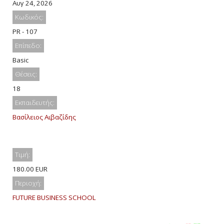
Αυγ 24, 2026
Κωδικός:
PR - 107
Επίπεδο:
Basic
Θέσεις:
18
Εκπαιδευτής:
Βασίλειος Αιβαζίδης
Τιμή:
180.00 EUR
Περιοχή:
FUTURE BUSINESS SCHOOL