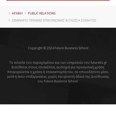
ΑΡΧΙΚΗ
PUBLIC RELATIONS
ΣΕΜΙΝΆΡΙΟ ΤΕΧΝΙΚΈΣ ΕΠΙΚΟΙΝΩΝΊΑΣ & ΓΛΏΣΣΑ ΣΏΜΑΤΟΣ
Copyright © 2024 Future Business School
Το σύνολο του περιεχομένου και των υπηρεσιών του futurebs.gr
διατίθεται στους επισκέπτες αυστηρά για προσωπική χρήση.
Απαγορεύεται η χρήση ή επανεκπομπή του, σε οποιοδήποτε μέσο,
μετά ή άνευ επεξεργασίας, χωρίς την γραπτή άδεια της Διεύθυνσης
του Future Business School.