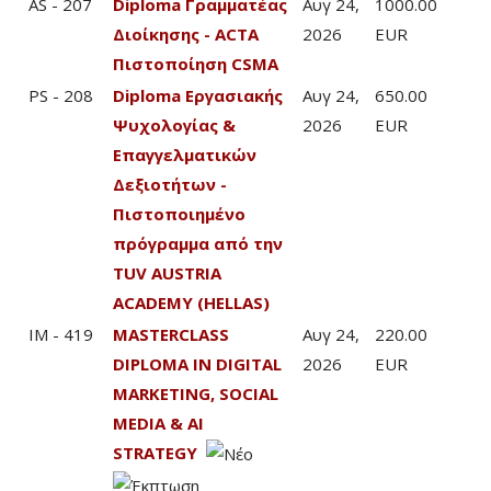
AS - 207
Diploma Γραμματέας
Αυγ 24,
1000.00
Διοίκησης - ACTA
2026
EUR
Πιστοποίηση CSMA
PS - 208
Diploma Εργασιακής
Αυγ 24,
650.00
Ψυχολογίας &
2026
EUR
Επαγγελματικών
Δεξιοτήτων -
Πιστοποιημένο
πρόγραμμα από την
TUV AUSTRIA
ACADEMY (HELLAS)
IM - 419
MASTERCLASS
Αυγ 24,
220.00
DIPLOMA IN DIGITAL
2026
EUR
MARKETING, SOCIAL
MEDIA & AI
STRATEGY