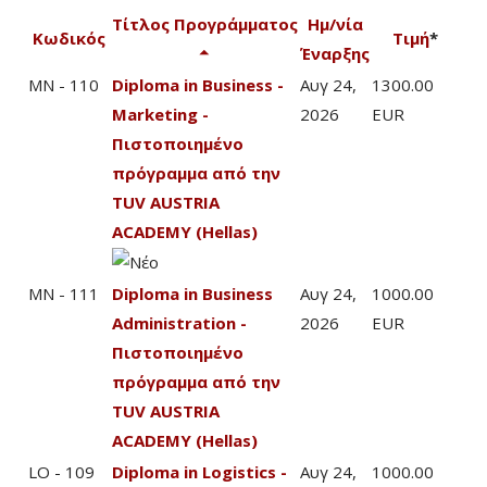
Τίτλος Προγράμματος
Ημ/νία
Κωδικός
Τιμή
*
Έναρξης
MN - 110
Diploma in Business -
Αυγ 24,
1300.00
Marketing -
2026
EUR
Πιστοποιημένο
πρόγραμμα από την
TUV AUSTRIA
ACADEMY (Hellas)
MN - 111
Diploma in Business
Αυγ 24,
1000.00
Administration -
2026
EUR
Πιστοποιημένο
πρόγραμμα από την
TUV AUSTRIA
ACADEMY (Hellas)
LO - 109
Diploma in Logistics -
Αυγ 24,
1000.00