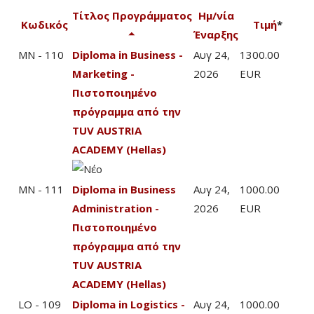
Τίτλος Προγράμματος
Ημ/νία
Κωδικός
Τιμή
*
Έναρξης
MN - 110
Diploma in Business -
Αυγ 24,
1300.00
Marketing -
2026
EUR
Πιστοποιημένο
πρόγραμμα από την
TUV AUSTRIA
ACADEMY (Hellas)
MN - 111
Diploma in Business
Αυγ 24,
1000.00
Administration -
2026
EUR
Πιστοποιημένο
πρόγραμμα από την
TUV AUSTRIA
ACADEMY (Hellas)
LO - 109
Diploma in Logistics -
Αυγ 24,
1000.00