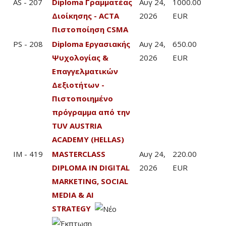
AS - 207
Diploma Γραμματέας
Αυγ 24,
1000.00
Διοίκησης - ACTA
2026
EUR
Πιστοποίηση CSMA
PS - 208
Diploma Εργασιακής
Αυγ 24,
650.00
Ψυχολογίας &
2026
EUR
Επαγγελματικών
Δεξιοτήτων -
Πιστοποιημένο
πρόγραμμα από την
TUV AUSTRIA
ACADEMY (HELLAS)
IM - 419
MASTERCLASS
Αυγ 24,
220.00
DIPLOMA IN DIGITAL
2026
EUR
MARKETING, SOCIAL
MEDIA & AI
STRATEGY