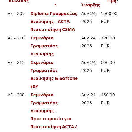
Κωδικός
Τιμή
*
Έναρξης
AS - 207
Diploma Γραμματέας
Αυγ 24,
1000.00
Διοίκησης - ACTA
2026
EUR
Πιστοποίηση CSMA
AS - 210
Σεμινάριο
Αυγ 24,
320.00
Γραμματέας
2026
EUR
Διοίκησης
AS - 212
Σεμινάριο
Αυγ 24,
600.00
Γραμματέας
2026
EUR
Διοίκησης & Softone
ERP
AS - 208
Σεμινάριο
Αυγ 24,
450.00
Γραμματέας
2026
EUR
Διοίκησης -
Προετοιμασία για
Πιστοποίηση ACTA /