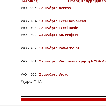
Κωδικός
Τίτλος Προγράμματο
WO - 906
Σεμινάριο Access
WO - 304
Σεμινάριο Excel Advanced
WO - 303
Σεμινάριο Excel Basic
WO - 700
Σεμινάριο MS Project
WO - 407
Σεμινάριο PowerPoint
WO - 101
Σεμινάριο Windows - Χρήση Η/Υ & Δ
WO - 202
Σεμινάριο Word
*χωρίς ΦΠΑ