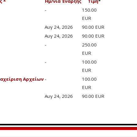
ς
Ημ/νία Έναρξης
Τιμή
*
-
150.00
EUR
Αυγ 24, 2026
90.00 EUR
Αυγ 24, 2026
90.00 EUR
-
250.00
EUR
-
100.00
EUR
ιαχείριση Αρχείων
-
100.00
EUR
Αυγ 24, 2026
90.00 EUR