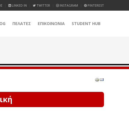
BE
LINKED IN
TWITTER
INSTAGRAM
PINTEREST
OG
ΠΕΛΑΤΕΣ
ΕΠΙΚΟΙΝΩΝΙΑ
STUDENT HUB
ική