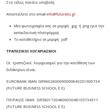
Στο τέλος πατάτε υποβολή.
Αποστείλετε στο email
info@futurebs.gr
:
Μια φωτογραφία σας σε μορφή . jpg ή .png (για την
εκπαιδευτική πλατφόρμα)
To καταθετήριο σε μορφή . pdf
ΤΡΑΠΕΖΙΚΟΙ ΛΟΓΑΡΙΑΣΜΟΙ
Οι τραπεζικοί λογαριασμοί για την κατάθεση των
διδάκτρων είναι:
EUROBANK IBAN: GR9602600090000840201900734
(FUTURE BUSINESS SCHOOL E E)
ΠΕΙΡΑΙΩΣ ΙΒΑΝ: GR5801720480005048105734311
(FUTURE BUSINESS SCHOOL E E)