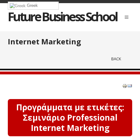
Greek
Future Business School
Internet Marketing
BACK
Προγράμματα με ετικέτες:
Σεμινάριο Professional
Internet Marketing