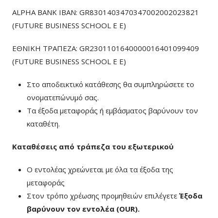
ALPHA BANK IBAN: GR8301403470347002002023821
(FUTURE BUSINESS SCHOOL E E)
ΕΘΝΙΚΗ ΤΡΑΠΕΖΑ: GR2301101640000016401099409
(FUTURE BUSINESS SCHOOL E E)
Στο αποδεικτικό κατάθεσης θα συμπληρώσετε το
ονοματεπώνυμό σας.
Τα έξοδα μεταφοράς ή εμβάσματος βαρύνουν τον
καταθέτη.
Καταθέσεις από τράπεζα του εξωτερικού
Ο εντολέας χρεώνεται με όλα τα έξοδα της
μεταφοράς
Στον τρόπο χρέωσης προμηθειών επιλέγετε
Έξοδα
βαρύνουν τον εντολέα (ΟUR)
.