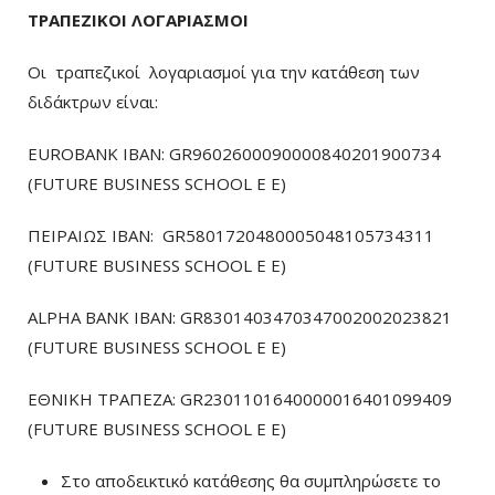
ΤΡΑΠΕΖΙΚΟΙ ΛΟΓΑΡΙΑΣΜΟΙ
Οι τραπεζικοί λογαριασμοί για την κατάθεση των
διδάκτρων είναι:
EUROBANK IBAN: GR9602600090000840201900734
(FUTURE BUSINESS SCHOOL E E)
ΠΕΙΡΑΙΩΣ ΙΒΑΝ: GR5801720480005048105734311
(FUTURE BUSINESS SCHOOL E E)
ALPHA BANK IBAN: GR8301403470347002002023821
(FUTURE BUSINESS SCHOOL E E)
ΕΘΝΙΚΗ ΤΡΑΠΕΖΑ: GR2301101640000016401099409
(FUTURE BUSINESS SCHOOL E E)
Στο αποδεικτικό κατάθεσης θα συμπληρώσετε το