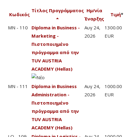
Τίτλος Προγράμματος
Ημ/νία
Κωδικός
Τιμή
*
Έναρξης
MN - 110
Diploma in Business -
Αυγ 24,
1300.00
Marketing -
2026
EUR
Πιστοποιημένο
πρόγραμμα από την
TUV AUSTRIA
ACADEMY (Hellas)
MN - 111
Diploma in Business
Αυγ 24,
1000.00
Administration -
2026
EUR
Πιστοποιημένο
πρόγραμμα από την
TUV AUSTRIA
ACADEMY (Hellas)
LO - 109
Diploma in Logistics -
Αυγ 24,
1000.00