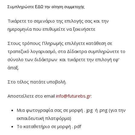
Συμπληρώστε
ΕΔΩ
την αίτηση συμμετοχής
Τικάρετε το σεμινάριο της επιλογής σας και την
ημερομηνία που επιθυμείτε να ξεκινήσετε
Στους τρόπους Πληρωμής επιλέγετε κατάθεση σε
τραπεζικό λογαριασμό, στα Δίδακτρα συμπληρώνετε το
σύνολο των διδάκτρων
και τικάρετε την επιλογή εφ’
άπαξ.
Στο τέλος πατάτε υποβολή.
Αποστείλετε στο email
info@futurebs.gr
:
Μια φωτογραφία σας σε μορφή . jpg ή .png (για την
εκπαιδευτική πλατφόρμα)
To καταθετήριο σε μορφή . pdf