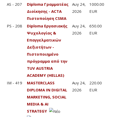
AS - 207
Diploma Γραμματέας
Αυγ 24,
1000.00
Διοίκησης - ACTA
2026
EUR
Πιστοποίηση CSMA
PS - 208
Diploma Εργασιακής
Αυγ 24,
650.00
Ψυχολογίας &
2026
EUR
Επαγγελματικών
Δεξιοτήτων -
Πιστοποιημένο
πρόγραμμα από την
TUV AUSTRIA
ACADEMY (HELLAS)
IM - 419
MASTERCLASS
Αυγ 24,
220.00
DIPLOMA IN DIGITAL
2026
EUR
MARKETING, SOCIAL
MEDIA & AI
STRATEGY