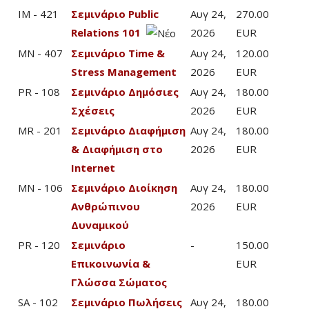
IM - 421
Σεμινάριο Public
Αυγ 24,
270.00
Relations 101
2026
EUR
MN - 407
Σεμινάριο Time &
Αυγ 24,
120.00
Stress Management
2026
EUR
PR - 108
Σεμινάριο Δημόσιες
Αυγ 24,
180.00
Σχέσεις
2026
EUR
MR - 201
Σεμινάριο Διαφήμιση
Αυγ 24,
180.00
& Διαφήμιση στο
2026
EUR
Internet
MN - 106
Σεμινάριο Διοίκηση
Αυγ 24,
180.00
Ανθρώπινου
2026
EUR
Δυναμικού
PR - 120
Σεμινάριο
-
150.00
Επικοινωνία &
EUR
Γλώσσα Σώματος
SA - 102
Σεμινάριο Πωλήσεις
Αυγ 24,
180.00