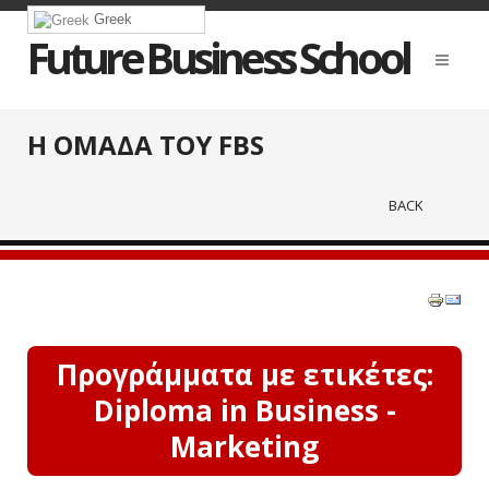
Greek
Future Business School
Η ΟΜΑΔΑ ΤΟΥ FBS
BACK
Προγράμματα με ετικέτες:
Diploma in Business -
Marketing