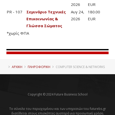
2026
EUR
PR - 107
Σεμινάριο Τεχνικές
Αυγ 24,
180.00
Επικοινωνίας &
2026
EUR
Γλώσσα Σώματος
*χωρίς ΦΠΑ
ΑΡΧΙΚΗ
ΠΛΗΡΟΦΟΡΙΚΉ
COMPUTER SCIENCE & NETWORKS
Copyright © 2024 Future Business School
Το σύνολο του περιεχομένου και των υπηρεσιών του futurebs.gr
διατίθεται στους επισκέπτες αυστηρά για προσωπική χρήση.