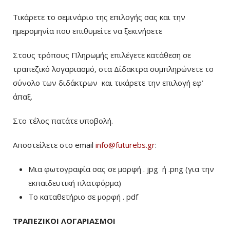
Τικάρετε το σεμινάριο της επιλογής σας και την
ημερομηνία που επιθυμείτε να ξεκινήσετε
Στους τρόπους Πληρωμής επιλέγετε κατάθεση σε
τραπεζικό λογαριασμό, στα Δίδακτρα συμπληρώνετε το
σύνολο των διδάκτρων
και τικάρετε την επιλογή εφ’
άπαξ.
Στο τέλος πατάτε υποβολή.
Αποστείλετε στο email
info@futurebs.gr
:
Μια φωτογραφία σας σε μορφή . jpg ή .png (για την
εκπαιδευτική πλατφόρμα)
To καταθετήριο σε μορφή . pdf
ΤΡΑΠΕΖΙΚΟΙ ΛΟΓΑΡΙΑΣΜΟΙ