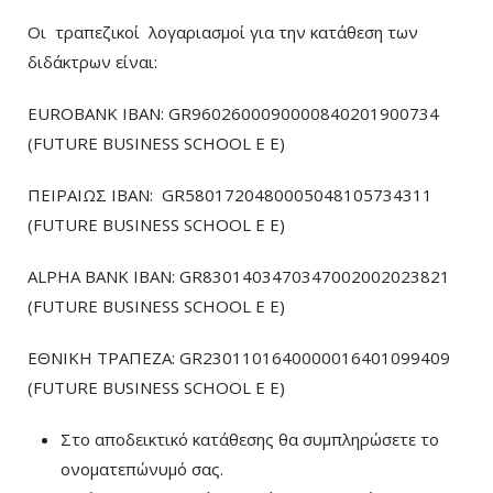
Οι τραπεζικοί λογαριασμοί για την κατάθεση των
διδάκτρων είναι:
EUROBANK IBAN: GR9602600090000840201900734
(FUTURE BUSINESS SCHOOL E E)
ΠΕΙΡΑΙΩΣ ΙΒΑΝ: GR5801720480005048105734311
(FUTURE BUSINESS SCHOOL E E)
ALPHA BANK IBAN: GR8301403470347002002023821
(FUTURE BUSINESS SCHOOL E E)
ΕΘΝΙΚΗ ΤΡΑΠΕΖΑ: GR2301101640000016401099409
(FUTURE BUSINESS SCHOOL E E)
Στο αποδεικτικό κατάθεσης θα συμπληρώσετε το
ονοματεπώνυμό σας.