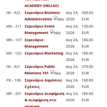
ACADEMY (HELLAS)
IM - 422
Σεμινάριο Business
Αυγ 24,
300.00
Administration
2026
EUR
MN - 211
Σεμινάριο Event
Αυγ 24,
120.00
Management
2026
EUR
MN - 107
Σεμινάριο
Αυγ 24,
180.00
Management
2026
EUR
MR - 102
Σεμινάριο Marketing
Αυγ 24,
180.00
2026
EUR
IM - 421
Σεμινάριο Public
Αυγ 24,
270.00
Relations 101
2026
EUR
PR - 108
Σεμινάριο Δημόσιες
Αυγ 24,
180.00
Σχέσεις
2026
EUR
MR - 201
Σεμινάριο Διαφήμιση
Αυγ 24,
180.00
& Διαφήμιση στο
2026
EUR
Internet