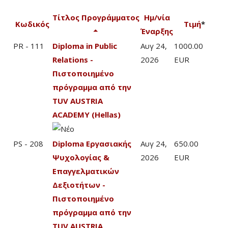
Τίτλος Προγράμματος
Ημ/νία
Κωδικός
Τιμή
*
Έναρξης
PR - 111
Diploma in Public
Αυγ 24,
1000.00
Relations -
2026
EUR
Πιστοποιημένο
πρόγραμμα από την
TUV AUSTRIA
ACADEMY (Hellas)
PS - 208
Diploma Εργασιακής
Αυγ 24,
650.00
Ψυχολογίας &
2026
EUR
Επαγγελματικών
Δεξιοτήτων -
Πιστοποιημένο
πρόγραμμα από την
TUV AUSTRIA