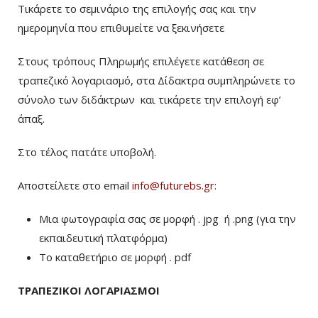
Τικάρετε το σεμινάριο της επιλογής σας και την
ημερομηνία που επιθυμείτε να ξεκινήσετε
Στους τρόπους Πληρωμής επιλέγετε κατάθεση σε
τραπεζικό λογαριασμό, στα Δίδακτρα συμπληρώνετε το
σύνολο των διδάκτρων
και τικάρετε την επιλογή εφ’
άπαξ.
Στο τέλος πατάτε υποβολή.
Αποστείλετε στο email
info@futurebs.gr
:
Μια φωτογραφία σας σε μορφή . jpg ή .png (για την
εκπαιδευτική πλατφόρμα)
To καταθετήριο σε μορφή . pdf
ΤΡΑΠΕΖΙΚΟΙ ΛΟΓΑΡΙΑΣΜΟΙ