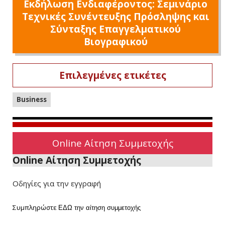
Εκδήλωση Ενδιαφέροντος: Σεμινάριο
Τεχνικές Συνέντευξης Πρόσληψης και
Σύνταξης Επαγγελματικού
Βιογραφικού
Επιλεγμένες ετικέτες
Business
Online Αίτηση Συμμετοχής
Online Αίτηση Συμμετοχής
Οδηγίες για την εγγραφή
Συμπληρώστε
ΕΔΩ
την αίτηση συμμετοχής