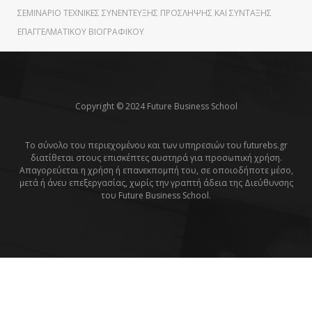
ΣΕΜΙΝΆΡΙΟ ΤΕΧΝΙΚΈΣ ΣΥΝΈΝΤΕΥΞΗΣ ΠΡΌΣΛΗΨΗΣ ΚΑΙ ΣΎΝΤΑΞΗΣ
ΕΠΑΓΓΕΛΜΑΤΙΚΟΎ ΒΙΟΓΡΑΦΙΚΟΎ
Copyright © 2024 Future Business School
Το σύνολο του περιεχομένου και των υπηρεσιών του futurebs.gr
διατίθεται στους επισκέπτες αυστηρά για προσωπική χρήση.
Απαγορεύεται η χρήση ή επανεκπομπή του, σε οποιοδήποτε μέσο,
μετά ή άνευ επεξεργασίας, χωρίς την γραπτή άδεια της Διεύθυνσης
του Future Business School.