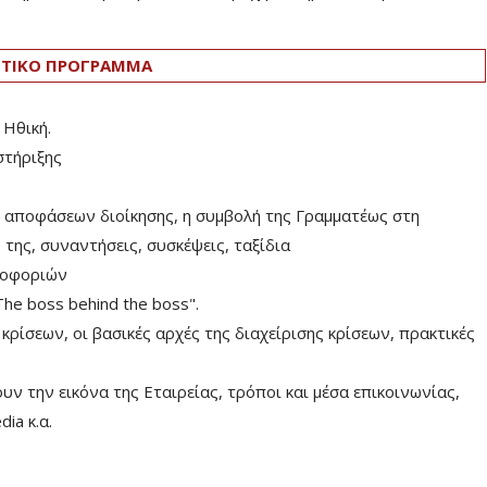
ΤΙΚΟ ΠΡΟΓΡΑΜΜΑ
 Ηθική.
στήριξης
 αποφάσεων διοίκησης, η συμβολή της Γραμματέως στη
ης, συναντήσεις, συσκέψεις, ταξίδια
ροφοριών
e boss behind the boss".
ρίσεων, οι βασικές αρχές της διαχείρισης κρίσεων, πρακτικές
ν την εικόνα της Εταιρείας, τρόποι και μέσα επικοινωνίας,
ia κ.α.