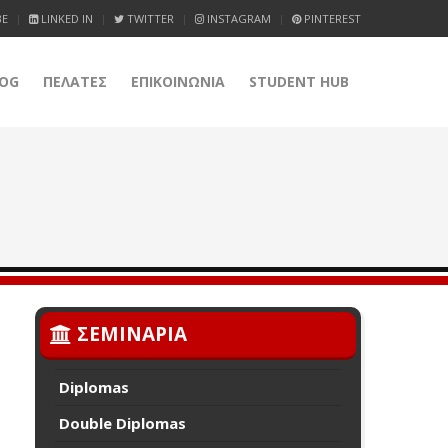
BE
LINKED IN
TWITTER
INSTAGRAM
PINTEREST
OG
ΠΕΛΑΤΕΣ
ΕΠΙΚΟΙΝΩΝΙΑ
STUDENT HUB
ΣΕΜΙΝΑΡΙΑ
Diplomas
Double Diplomas