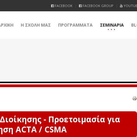
FACEBOOK
FACEBOOK GROUP
YOUTU
ΑΡΧΙΚΗ
Η ΣΧΟΛΗ ΜΑΣ
ΠΡΟΓΡΑΜΜΑΤΑ
ΣΕΜΙΝΑΡΙΑ
BL
Διοίκησης - Προετοιμασία για
ηση ACTA / CSMA