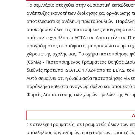
Το σεμινάριο στοχεύει στην ουσιαστική εκπαίδευσ
ανάπτυξης ικανοτήτων διοίκησης και οργάνωσης τ
αποτελεσματική ανάληψη πρωτοβουλιών. Παράλληλ
αποκτήσουν όλες τις απαιτούμενες επαγγελματικές
από τον τεχνοβλαστό ACTA του Αριστοτέλειου Πα
προγράμματος οι απόφοιτοι μπορούν να συμμετέχο
χώρους της σχολής μας. Το σχήμα πιστοποίησης φέρ
(CSMA) - Πιστοποιημένος Γραμματέας Βοηθός Διοίκ
διεθνές πρότυπο ISO/IEC 17024 από το ΕΣΥΔ, τον 
Αυτό σημαίνει ότι η διαδικασία πιστοποίησης γίνετ
παράλληλα καθιστά αναγνωρισμένο και αποδεκτό τ
Φορείς Διαπίστευσης των χωρών - μελών της Europe
Α
Σε στελέχη Γραμματείς, σε Γραμματείς όλων των επ
υπάλληλους οργανισμών, επιχειρήσεων, τραπεζών