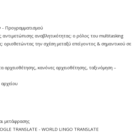
 - Προγραμματισμού
αντιμετώπισης αναβλητικότητας: ο ρόλος του multitasking
: οριοθετώντας την σχέση μεταξύ επείγοντος & σημαντικού σε
 αρχειοθέτησης, κανόνες αρχειοθέτησης, ταξινόμηση –
 αρχείου
αι μετάφρασης
OOGLE TRANSLATE - WORLD LINGO TRANSLATE