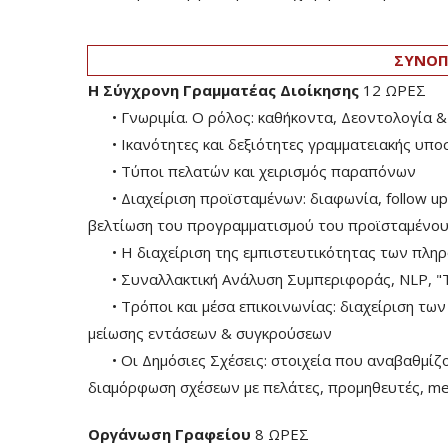
ΣΥΝΟΠ
Η Σύγχρονη Γραμματέας Διοίκησης
12 ΩΡΕΣ
• Γνωριμία. Ο ρόλος: καθήκοντα, Δεοντολογία &
• Ικανότητες και δεξιότητες γραμματειακής υπο
• Τύποι πελατών και χειρισμός παραπόνων
• Διαχείριση προϊσταμένων: διαφωνία, follow up
βελτίωση του προγραμματισμού του προϊσταμένου τ
• Η διαχείριση της εμπιστευτικότητας των πλη
• Συναλλακτική Ανάλυση Συμπεριφοράς, ΝLP, "Th
• Τρόποι και μέσα επικοινωνίας: διαχείριση των κ
μείωσης εντάσεων & συγκρούσεων
• Οι Δημόσιες Σχέσεις: στοιχεία που αναβαθμίζου
διαμόρφωση σχέσεων με πελάτες, προμηθευτές, med
Οργάνωση Γραφείου
8 ΩΡΕΣ