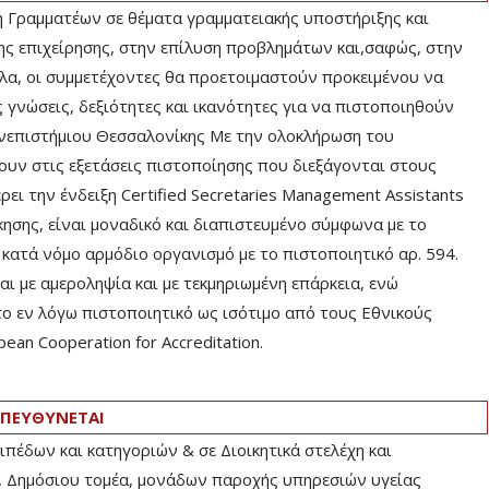
η Γραμματέων σε θέματα γραμματειακής υποστήριξης και
ης επιχείρησης, στην επίλυση προβλημάτων και,σαφώς, στην
α, οι συμμετέχοντες θα προετοιμαστούν προκειμένου να
 γνώσεις, δεξιότητες και ικανότητες για να πιστοποιηθούν
νεπιστήμιου Θεσσαλονίκης Με την ολοκλήρωση του
υν στις εξετάσεις πιστοποίησης που διεξάγονται στους
ει την ένδειξη Certified Secretaries Management Assistants
ησης, είναι μοναδικό και διαπιστευμένο σύμφωνα με το
κατά νόμο αρμόδιο οργανισμό με το πιστοποιητικό αρ. 594.
αι με αμεροληψία και με τεκμηριωμένη επάρκεια, ενώ
ο εν λόγω πιστοποιητικό ως ισότιμο από τους Εθνικούς
an Cooperation for Accreditation.
ΠΕΥΘΥΝΕΤΑΙ
ιπέδων και κατηγοριών & σε Διοικητικά στελέχη και
, Δημόσιου τομέα, μονάδων παροχής υπηρεσιών υγείας