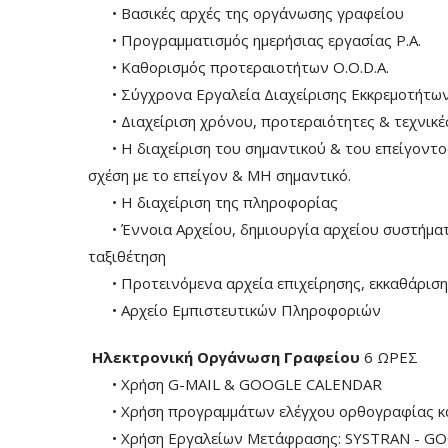
• Βασικές αρχές της οργάνωσης γραφείου
• Προγραμματισμός ημερήσιας εργασίας P.A.
• Καθορισμός προτεραιοτήτων O.O.D.A.
• Σύγχρονα Εργαλεία Διαχείρισης Εκκρεμοτήτων
• Διαχείριση χρόνου, προτεραιότητες & τεχνικές 
• Η διαχείριση του σημαντικού & του επείγοντος
σχέση με το επείγον & ΜΗ σημαντικό.
• Η διαχείριση της πληροφορίας
• Έννοια Αρχείου, δημιουργία αρχείου συστήματα
ταξιθέτηση
• Προτεινόμενα αρχεία επιχείρησης, εκκαθάριση
• Αρχείο Εμπιστευτικών Πληροφοριών
Ηλεκτρονική Οργάνωση Γραφείου
6 ΩΡΕΣ
• Χρήση G-MAIL & GOOGLE CALENDAR
• Χρήση προγραμμάτων ελέγχου ορθογραφίας κ
• Χρήση Eργαλείων Μετάφρασης: SYSTRAN - G