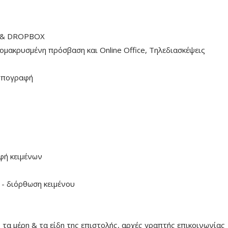
 & DROPBOX
ακρυσμένη πρόσβαση και Online Office, Τηλεδιασκέψεις
υπογραφή
φή κειμένων
 - διόρθωση κειμένου
α μέρη & τα είδη της επιστολής, αρχές γραπτής επικοινωνίας