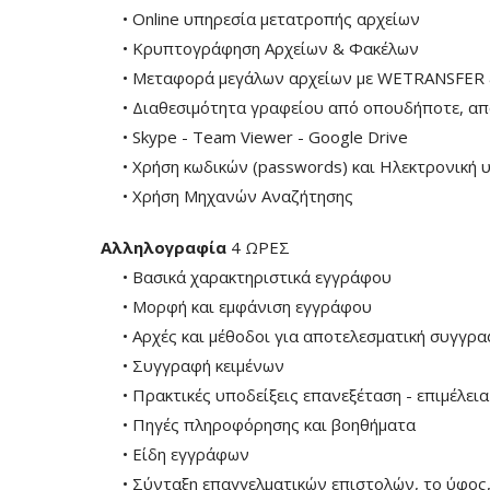
• Online υπηρεσία μετατροπής αρχείων
• Κρυπτογράφηση Αρχείων & Φακέλων
• Μεταφορά μεγάλων αρχείων με WETRANSFER
• Διαθεσιμότητα γραφείου από οπουδήποτε, απομ
• Skype - Team Viewer - Google Drive
• Χρήση κωδικών (passwords) και Ηλεκτρονική 
• Χρήση Μηχανών Αναζήτησης
Αλληλογραφία
4 ΩΡΕΣ
• Βασικά χαρακτηριστικά εγγράφου
• Μορφή και εμφάνιση εγγράφου
• Αρχές και μέθοδοι για αποτελεσματική συγγρα
• Συγγραφή κειμένων
• Πρακτικές υποδείξεις επανεξέταση - επιμέλεια
• Πηγές πληροφόρησης και βοηθήματα
• Είδη εγγράφων
• Σύνταξη επαγγελματικών επιστολών, το ύφος, τ