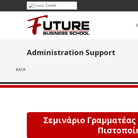
Greek
Administration Support
BACK
Σεμινάριο Γραμματέας 
Πιστοποί