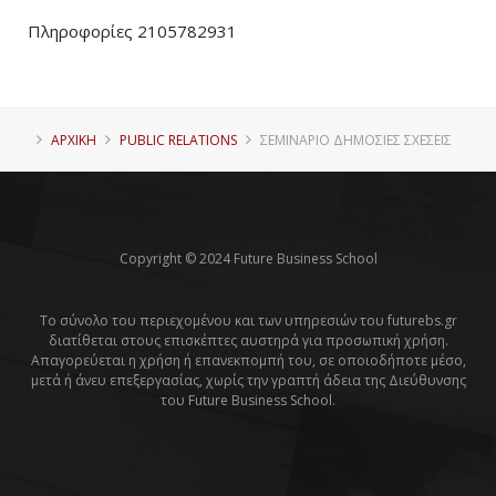
Πληροφορίες 2105782931
ΑΡΧΙΚΗ
PUBLIC RELATIONS
ΣΕΜΙΝΆΡΙΟ ΔΗΜΌΣΙΕΣ ΣΧΈΣΕΙΣ
Copyright © 2024 Future Business School
Το σύνολο του περιεχομένου και των υπηρεσιών του futurebs.gr
διατίθεται στους επισκέπτες αυστηρά για προσωπική χρήση.
Απαγορεύεται η χρήση ή επανεκπομπή του, σε οποιοδήποτε μέσο,
μετά ή άνευ επεξεργασίας, χωρίς την γραπτή άδεια της Διεύθυνσης
του Future Business School.