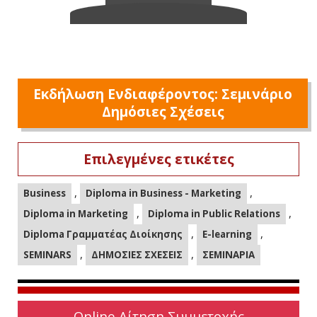
Εκδήλωση Ενδιαφέροντος: Σεμινάριο
Δημόσιες Σχέσεις
Επιλεγμένες ετικέτες
,
,
Business
Diploma in Business - Marketing
,
,
Diploma in Marketing
Diploma in Public Relations
,
,
Diploma Γραμματέας Διοίκησης
E-learning
,
,
SEMINARS
ΔΗΜΟΣΙΕΣ ΣΧΕΣΕΙΣ
ΣΕΜΙΝΑΡΙΑ
Online Αίτηση Συμμετοχής