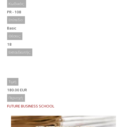
Κωδικός:
PR - 108
Επίπεδο:
Basic
Θέσεις:
18
Εκπαιδευτής:
Τιμή:
180.00 EUR
Περιοχή:
FUTURE BUSINESS SCHOOL