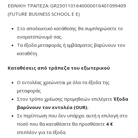
ΕΘΝΙΚΗ ΤΡΑΠΕΖΑ: GR2301101640000016401099409
(FUTURE BUSINESS SCHOOL E E)
Στο αποδεικτικό κατάθεσης θα συμπληρώσετε το
ονοματεπώνυμό σας.
Τα έξοδα μεταφοράς ή εμβάσματος βαρύνουν τον
καταθέτη.
Καταθέσεις από τράπεζα του εξωτερικού
Ο εντολέας χρεώνεται με όλα τα έξοδα της
μεταφοράς
Στον τρόπο χρέωσης προμηθειών επιλέγετε
Έξοδα
βαρύνουν τον εντολέα (ΟUR)
.
Σε περίπτωση που δεν υπάρχει αυτή η επιλογή στο
ποσό που θα καταθέσετε θα προσθέσετε
4 €
επιπλέον για τα έξοδα.