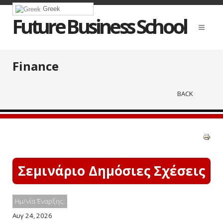
Greek
Future Business School
Finance
BACK
Σεμινάριο Δημόσιες Σχέσεις
Ημ/νία Έναρξης:
Αυγ 24, 2026