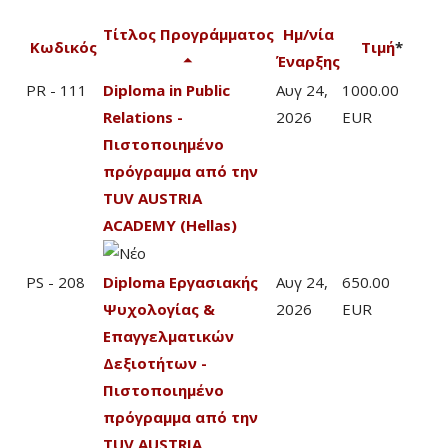
Τίτλος Προγράμματος
Ημ/νία
Κωδικός
Τιμή
*
Έναρξης
PR - 111
Diploma in Public
Αυγ 24,
1000.00
Relations -
2026
EUR
Πιστοποιημένο
πρόγραμμα από την
TUV AUSTRIA
ACADEMY (Hellas)
PS - 208
Diploma Εργασιακής
Αυγ 24,
650.00
Ψυχολογίας &
2026
EUR
Επαγγελματικών
Δεξιοτήτων -
Πιστοποιημένο
πρόγραμμα από την
TUV AUSTRIA