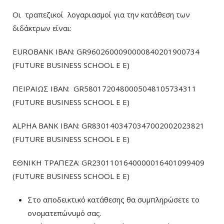
Οι τραπεζικοί λογαριασμοί για την κατάθεση των
διδάκτρων είναι:
EUROBANK IBAN: GR9602600090000840201900734
(FUTURE BUSINESS SCHOOL E E)
ΠΕΙΡΑΙΩΣ ΙΒΑΝ: GR5801720480005048105734311
(FUTURE BUSINESS SCHOOL E E)
ALPHA BANK IBAN: GR8301403470347002002023821
(FUTURE BUSINESS SCHOOL E E)
ΕΘΝΙΚΗ ΤΡΑΠΕΖΑ: GR2301101640000016401099409
(FUTURE BUSINESS SCHOOL E E)
Στο αποδεικτικό κατάθεσης θα συμπληρώσετε το
ονοματεπώνυμό σας.