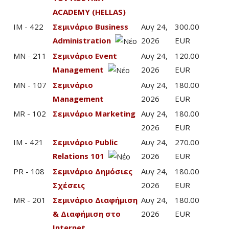
ACADEMY (HELLAS)
IM - 422
Σεμινάριο Business
Αυγ 24,
300.00
Administration
2026
EUR
MN - 211
Σεμινάριο Event
Αυγ 24,
120.00
Management
2026
EUR
MN - 107
Σεμινάριο
Αυγ 24,
180.00
Management
2026
EUR
MR - 102
Σεμινάριο Marketing
Αυγ 24,
180.00
2026
EUR
IM - 421
Σεμινάριο Public
Αυγ 24,
270.00
Relations 101
2026
EUR
PR - 108
Σεμινάριο Δημόσιες
Αυγ 24,
180.00
Σχέσεις
2026
EUR
MR - 201
Σεμινάριο Διαφήμιση
Αυγ 24,
180.00
& Διαφήμιση στο
2026
EUR
Internet