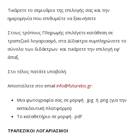
Τικάρετε το σεμινάριο της επιλογής σας και την
ημερομηνία που επιθυμείτε να ξεκινήσετε
Στους τρόπους Πληρωμής επιλέγετε κατάθεση σε
τραπεζικό λογαριασμό, στα Δίδακτρα συμπληρώνετε το
σύνολο των διδάκτρων
και τικάρετε την επιλογή εφ’
άπαξ.
Στο τέλος πατάτε υποβολή.
Αποστείλετε στο email
info@futurebs.gr
:
Μια φωτογραφία σας σε μορφή . jpg ή .png (για την
εκπαιδευτική πλατφόρμα)
To καταθετήριο σε μορφή . pdf
ΤΡΑΠΕΖΙΚΟΙ ΛΟΓΑΡΙΑΣΜΟΙ