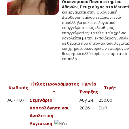
Οικονομικού Πανεπιστημίου
Αθηνών, Πτυχιούχος στο Market
και εργάζεται στην Οικονομική
Διεύθυνση ομίλου εταιριών, ενώ
παράλληλα ασκεί το λογιστικό
επάγγελμα και ως ελεύθερος
επαγγελματίας. Τα τελευταία χρόνια
ασχολείται με την εκπαίδευση Ενηλί
σε θέματα που άπτονται των λογιστι
και χρηματοοικονομικών εφαρμογών
θεωρητικό αλλά κυρίως σε πρακτικό
επίπεδο.
Τίτλος Προγράμματος
Ημ/νία
Κωδικός
Τιμή
*
Έναρξης
AC - 107
Σεμινάριο
Αυγ 24,
250.00
Κοστολόγηση και
2026
EUR
Αναλυτική
Λογιστική