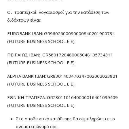
Οι τραπεζικοί λογαριασμοί για την κατάθεση των
διδάκτρων είναι:
EUROBANK IBAN: GR9602600090000840201900734
(FUTURE BUSINESS SCHOOL E E)
ΠΕΙΡΑΙΩΣ ΙΒΑΝ: GR5801720480005048105734311
(FUTURE BUSINESS SCHOOL E E)
ALPHA BANK IBAN: GR8301403470347002002023821
(FUTURE BUSINESS SCHOOL E E)
ΕΘΝΙΚΗ ΤΡΑΠΕΖΑ: GR2301101640000016401099409
(FUTURE BUSINESS SCHOOL E E)
Στο αποδεικτικό κατάθεσης θα συμπληρώσετε το
ονοματεπώνυμό σας.