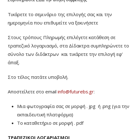
Τικάρετε το σεμινάριο της επιλογής σας και την
ημερομηνία που επιθυμείτε να ξεκινήσετε
Στους τρόπους Πληρωμής επιλέγετε κατάθεση σε
τραπεζικό λογαριασμό, στα Δίδακτρα συμπληρώνετε το
σύνολο των διδάκτρων
και τικάρετε την επιλογή εφ’
άπαξ.
Στο τέλος πατάτε υποβολή.
Αποστείλετε στο email
info@futurebs.gr
:
Μια φωτογραφία σας σε μορφή . jpg ή .png (για την
εκπαιδευτική πλατφόρμα)
To καταθετήριο σε μορφή . pdf
ΤΡΑΠΕΖΙΚΟΙ ΛΟΓΑΡΙΑΣΜΟΙ