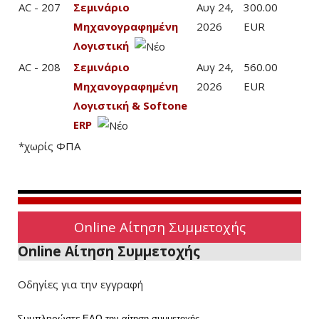
AC - 207
Σεμινάριο
Αυγ 24,
300.00
Μηχανογραφημένη
2026
EUR
Λογιστική
AC - 208
Σεμινάριο
Αυγ 24,
560.00
Μηχανογραφημένη
2026
EUR
Λογιστική & Softone
ERP
*χωρίς ΦΠΑ
Online Αίτηση Συμμετοχής
Online Αίτηση Συμμετοχής
Οδηγίες για την εγγραφή
Συμπληρώστε
ΕΔΩ
την αίτηση συμμετοχής