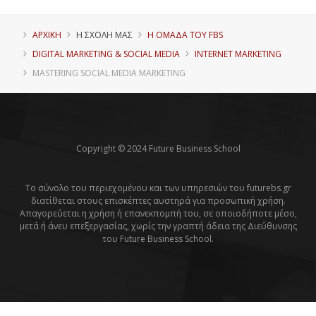
ΑΡΧΙΚΗ
Η ΣΧΟΛΗ ΜΑΣ
Η ΟΜΑΔΑ ΤΟΥ FBS
DIGITAL MARKETING & SOCIAL MEDIA
INTERNET MARKETING
MASTERING SOCIAL MEDIA MARKETING
Copyright © 2024 Future Business School
Το σύνολο του περιεχομένου και των υπηρεσιών του futurebs.gr
διατίθεται στους επισκέπτες αυστηρά για προσωπική χρήση.
Απαγορεύεται η χρήση ή επανεκπομπή του, σε οποιοδήποτε μέσο,
μετά ή άνευ επεξεργασίας, χωρίς την γραπτή άδεια της Διεύθυνσης
του Future Business School.