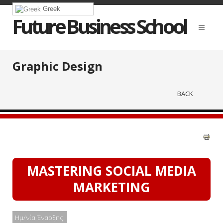
Greek
Future Business School
Graphic Design
BACK
MASTERING SOCIAL MEDIA
MARKETING
Ημ/νία Έναρξης: