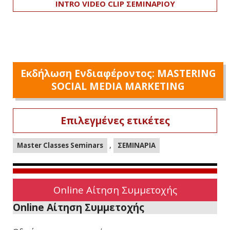
INTRO VIDEO CLIP ΣΕΜΙΝΑΡΙΟΥ
Εκδήλωση Ενδιαφέροντος: MASTERING
SOCIAL MEDIA MARKETING
Επιλεγμένες ετικέτες
,
Master Classes Seminars
ΣΕΜΙΝΑΡΙΑ
Online Αίτηση Συμμετοχής
Online Αίτηση Συμμετοχής