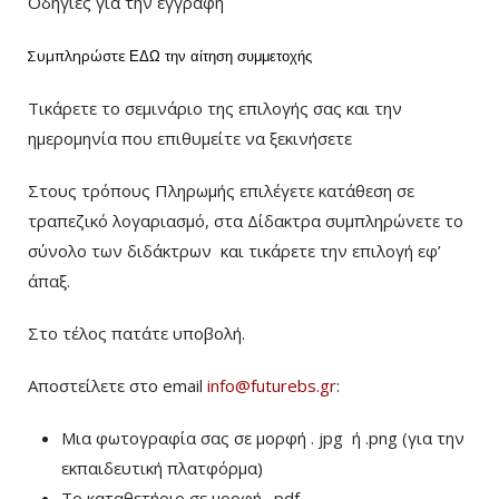
Οδηγίες για την εγγραφή
Συμπληρώστε
ΕΔΩ
την αίτηση συμμετοχής
Τικάρετε το σεμινάριο της επιλογής σας και την
ημερομηνία που επιθυμείτε να ξεκινήσετε
Στους τρόπους Πληρωμής επιλέγετε κατάθεση σε
τραπεζικό λογαριασμό, στα Δίδακτρα συμπληρώνετε το
σύνολο των διδάκτρων
και τικάρετε την επιλογή εφ’
άπαξ.
Στο τέλος πατάτε υποβολή.
Αποστείλετε στο email
info@futurebs.gr
:
Μια φωτογραφία σας σε μορφή . jpg ή .png (για την
εκπαιδευτική πλατφόρμα)
To καταθετήριο σε μορφή . pdf