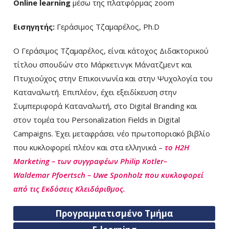
Online learning
μέσω της πλατφόρμας zoom
Εισηγητής:
Γεράσιμος Τζαμαρέλος, Ph.D
Ο Γεράσιμος Τζαμαρέλος, είναι κάτοχος Διδακτορικού
τίτλου σπουδών στο Μάρκετινγκ Μάνατζμεντ και
Πτυχιούχος στην Επικοινωνία και στην Ψυχολογία του
Καταναλωτή. Επιπλέον, έχει εξειδίκευση στην
Συμπεριφορά Καταναλωτή, στο Digital Branding και
στον τομέα του Personalization Fields in Digital
Campaigns. Έχει μεταφράσει νέο πρωτοποριακό βιβλίο
που κυκλοφορεί πλέον και στα ελληνικά –
το H2H
Marketing – των συγγραφέων Philip
Kotler–
Waldemar
Pfoertsch – Uwe
Sponh
olz που κυκλοφορεί
από τις Εκδόσεις Κλειδάριθμος.
Προγραμματισμένο Τμήμα