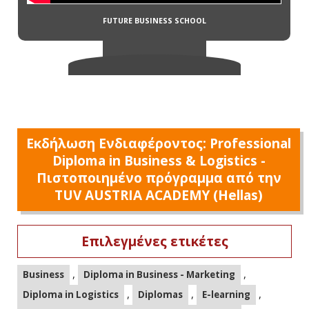
Εκδήλωση Ενδιαφέροντος: Professional
Diploma in Business & Logistics -
Πιστοποιημένο πρόγραμμα από την
TUV AUSTRIA ACADEMY (Hellas)
Επιλεγμένες ετικέτες
,
,
Business
Diploma in Business - Marketing
,
,
,
Diploma in Logistics
Diplomas
E-learning