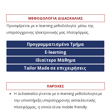
ΜΕΘΟΔΟΛΟΓΙΑ ΔΙΔΑΣΚΑΛΙΑΣ
Προσφέρεται με e-learning μεθοδολογία μέσω της
υπερσύγχρονης ηλεκτρονικής μας πλατφόρμας.
Προγραμματισμένο Τμήμα
E-learning
Ιδιαίτερο Μάθημα
Tailor Made σε επιχειρήσεις
ΠΑΡΟΧΕΣ
Η Διδασκαλία γίνεται με e-learning μεθοδολογία με
την υποστήριξη υπερσύγχρονης εκπαιδευτικής
πλατφόρμας, η οποία είναι mobile friendly.