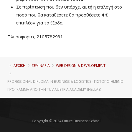
Σε περίπτωση που δεν υπάρχει αυτή η επιλογή στο
ποσό που θα καταθέσετε θα προσθέσετε
4 €
επιπλέον για τα έξοδα.
Πληροφορίες 2105782931
ΑΡΧΙΚΗ
ΣΕΜΙΝΑΡΙΑ
WEB DESIGN & DEVELOPMENT
PROFESSIONAL DIPLOMA IN BUSINESS & LOGISTICS - ΠΙΣΤΟΠΟΙΗΜΈΝΟ
ΠΡΌΓΡΑΜΜΑ ΑΠΌ ΤΗΝ TUV AUSTRIA ACADEMY (HELLAS)
Copyright © 2024 Future Business School