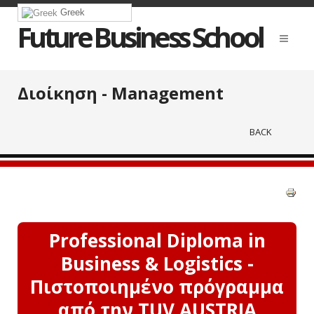
Greek
Future Business School
Διοίκηση - Management
BACK
Professional Diploma in
Business & Logistics -
Πιστοποιημένο πρόγραμμα
από την TUV AUSTRIA