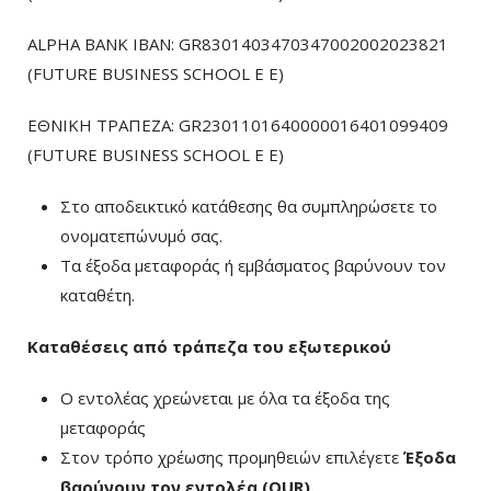
ALPHA BANK IBAN: GR8301403470347002002023821
(FUTURE BUSINESS SCHOOL E E)
ΕΘΝΙΚΗ ΤΡΑΠΕΖΑ: GR2301101640000016401099409
(FUTURE BUSINESS SCHOOL E E)
Στο αποδεικτικό κατάθεσης θα συμπληρώσετε το
ονοματεπώνυμό σας.
Τα έξοδα μεταφοράς ή εμβάσματος βαρύνουν τον
καταθέτη.
Καταθέσεις από τράπεζα του εξωτερικού
Ο εντολέας χρεώνεται με όλα τα έξοδα της
μεταφοράς
Στον τρόπο χρέωσης προμηθειών επιλέγετε
Έξοδα
βαρύνουν τον εντολέα (ΟUR)
.