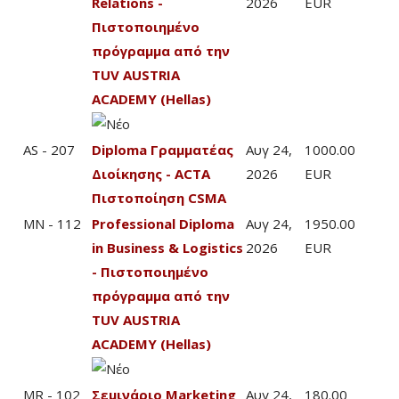
Relations -
2026
EUR
Πιστοποιημένο
πρόγραμμα από την
TUV AUSTRIA
ACADEMY (Hellas)
AS - 207
Diploma Γραμματέας
Αυγ 24,
1000.00
Διοίκησης - ACTA
2026
EUR
Πιστοποίηση CSMA
MN - 112
Professional Diploma
Αυγ 24,
1950.00
in Business & Logistics
2026
EUR
- Πιστοποιημένο
πρόγραμμα από την
TUV AUSTRIA
ACADEMY (Hellas)
MR - 102
Σεμινάριο Marketing
Αυγ 24,
180.00