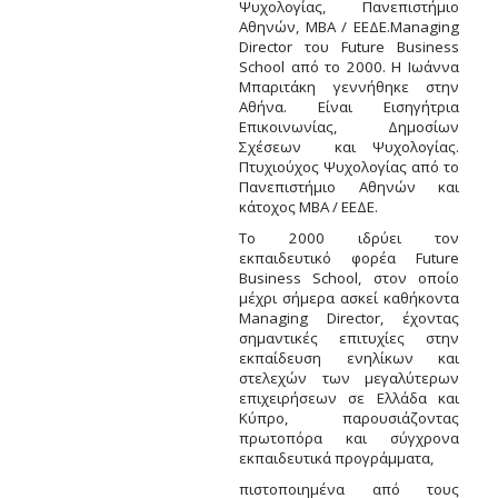
Ψυχολογίας, Πανεπιστήμιο
Αθηνών, MBA / ΕΕΔΕ.Managing
Director του Future Business
School από το 2000. Η Ιωάννα
Μπαριτάκη γεννήθηκε στην
Αθήνα. Είναι Εισηγήτρια
Επικοινωνίας, Δημοσίων
Σχέσεων και Ψυχολογίας.
Πτυχιούχος Ψυχολογίας από το
Πανεπιστήμιο Αθηνών και
κάτοχος MBA / ΕΕΔΕ.
Το 2000 ιδρύει τον
εκπαιδευτικό φορέα Future
Business School, στον οποίο
μέχρι σήμερα ασκεί καθήκοντα
Managing Director, έχοντας
σημαντικές επιτυχίες στην
εκπαίδευση ενηλίκων και
στελεχών των μεγαλύτερων
επιχειρήσεων σε Ελλάδα και
Κύπρο, παρουσιάζοντας
πρωτοπόρα και σύγχρονα
εκπαιδευτικά προγράμματα,
πιστοποιημένα από τους