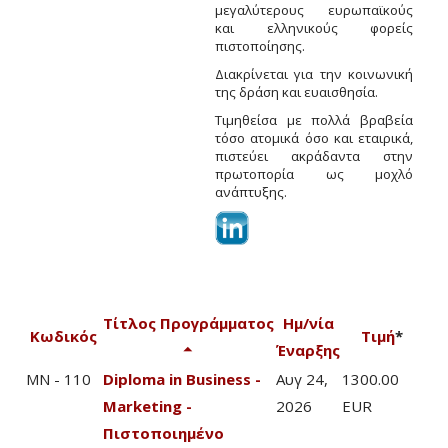
μεγαλύτερους ευρωπαϊκούς
και ελληνικούς φορείς
πιστοποίησης.
Διακρίνεται για την κοινωνική
της δράση και ευαισθησία.
Τιμηθείσα με πολλά βραβεία
τόσο ατομικά όσο και εταιρικά,
πιστεύει ακράδαντα στην
πρωτοπορία ως μοχλό
ανάπτυξης.
Τίτλος Προγράμματος
Ημ/νία
Κωδικός
Τιμή
*
Έναρξης
MN - 110
Diploma in Business -
Αυγ 24,
1300.00
Marketing -
2026
EUR
Πιστοποιημένο