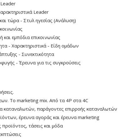
 Leader
Χαρακτηριστικά Leader
και τώρα - Στυλ ηγεσίας (Ανάλυση)
ικοινωνίας
ή και εμπόδια επικοινωνίας
ητα - Χαρακτηριστικά - Είδη ομάδων
άπτυξης - Συνεκτικότητα
φυγής - Έρευνα για τις συγκρούσεις
ρήσεις.
εων. Το marketing mix. Από τα 4P στα 4C
τρα καταναλωτών, παράγοντες επιρροής καταναλωτών
ϊόντων, έρευνα αγοράς και έρευνα marketing
 προϊόντος, τάσεις και μόδα
εκπτώσεις