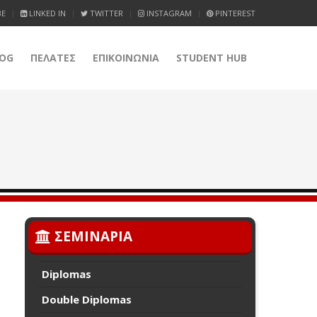
BE
LINKED IN
TWITTER
INSTAGRAM
PINTEREST
OG
ΠΕΛΑΤΕΣ
ΕΠΙΚΟΙΝΩΝΙΑ
STUDENT HUB
ΣΕΜΙΝΑΡΙΑ
Diplomas
Double Diplomas