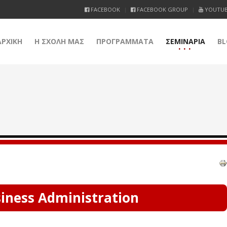
FACEBOOK
FACEBOOK GROUP
YOUTU
ΑΡΧΙΚΗ
Η ΣΧΟΛΗ ΜΑΣ
ΠΡΟΓΡΑΜΜΑΤΑ
ΣΕΜΙΝΑΡΙΑ
BL
iness Administration