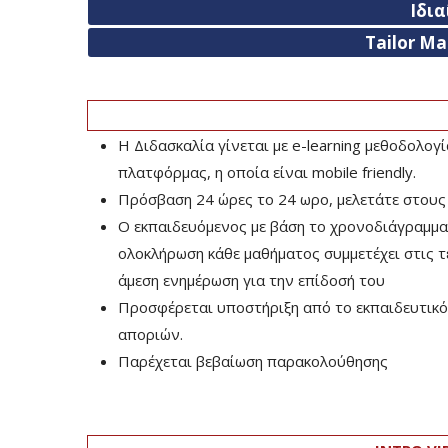
Ιδι
Tailor M
Η Διδασκαλία γίνεται με e-learning μεθοδολογ
πλατφόρμας, η οποία είναι mobile friendly.
Πρόσβαση 24 ώρες το 24 ωρο, μελετάτε στους
Ο εκπαιδευόμενος με βάση το χρονοδιάγραμμα τ
ολοκλήρωση κάθε μαθήματος συμμετέχει στις τελ
άμεση ενημέρωση για την επίδοσή του
Προσφέρεται υποστήριξη από το εκπαιδευτικό 
αποριών.
Παρέχεται βεβαίωση παρακολούθησης