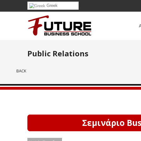
Greek
Public Relations
BACK
Σεμινάριο Bus