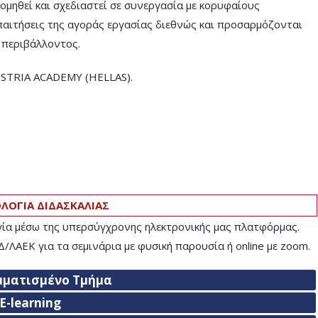
ηθεί και σχεδιαστεί σε συνεργασία με κορυφαίους
παιτήσεις της αγοράς εργασίας διεθνώς και προσαρμόζονται
ύ περιβάλλοντος.
USTRIA ACADEMY (HELLAS).
ΟΓΙΑ ΔΙΔΑΣΚΑΛΙΑΣ
ογία μέσω της υπερσύγχρονης ηλεκτρονικής μας πλατφόρμας.
/ΛΑΕΚ για τα σεμινάρια με φυσική παρουσία ή online με zoom.
μματισμένο Τμήμα
E-learning