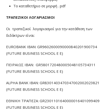
To καταθετήριο σε μορφή . pdf
ΤΡΑΠΕΖΙΚΟΙ ΛΟΓΑΡΙΑΣΜΟΙ
Οι τραπεζικοί λογαριασμοί για την κατάθεση των
διδάκτρων είναι:
EUROBANK IBAN: GR9602600090000840201900734
(FUTURE BUSINESS SCHOOL E E)
ΠΕΙΡΑΙΩΣ ΙΒΑΝ: GR5801720480005048105734311
(FUTURE BUSINESS SCHOOL E E)
ALPHA BANK IBAN: GR8301403470347002002023821
(FUTURE BUSINESS SCHOOL E E)
ΕΘΝΙΚΗ ΤΡΑΠΕΖΑ: GR2301101640000016401099409
(FUTURE BUSINESS SCHOOL E E)