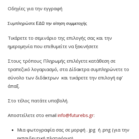
Οδηγίες για την εγγραφή
Συμπληρώστε
ΕΔΩ
την αίτηση συμμετοχής
Τικάρετε το σεμινάριο της επιλογής σας και την
ημερομηνία που επιθυμείτε να ξεκινήσετε
Στους τρόπους Πληρωμής επιλέγετε κατάθεση σε
τραπεζικό λογαριασμό, στα Δίδακτρα συμπληρώνετε το
σύνολο των διδάκτρων
και τικάρετε την επιλογή εφ’
άπαξ.
Στο τέλος πατάτε υποβολή.
Αποστείλετε στο email
info@futurebs.gr
:
Μια φωτογραφία σας σε μορφή . jpg ή .png (για την
εκπαιδευτική πλατφόρμα)