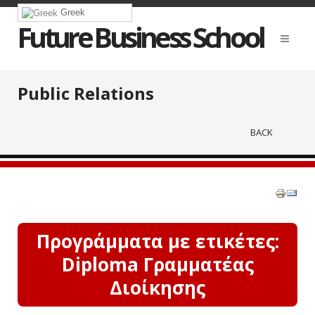
Greek
Future Business School
Public Relations
BACK
Προγράμματα με ετικέτες:
Diploma Γραμματέας
Διοίκησης