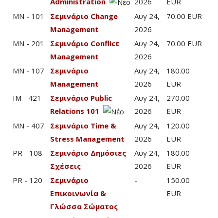
Administration
2026
EUR
MN - 101
Σεμινάριο Change
Αυγ 24,
70.00 EUR
Management
2026
MN - 201
Σεμινάριο Conflict
Αυγ 24,
70.00 EUR
Management
2026
MN - 107
Σεμινάριο
Αυγ 24,
180.00
Management
2026
EUR
IM - 421
Σεμινάριο Public
Αυγ 24,
270.00
Relations 101
2026
EUR
MN - 407
Σεμινάριο Time &
Αυγ 24,
120.00
Stress Management
2026
EUR
PR - 108
Σεμινάριο Δημόσιες
Αυγ 24,
180.00
Σχέσεις
2026
EUR
PR - 120
Σεμινάριο
-
150.00
Επικοινωνία &
EUR
Γλώσσα Σώματος