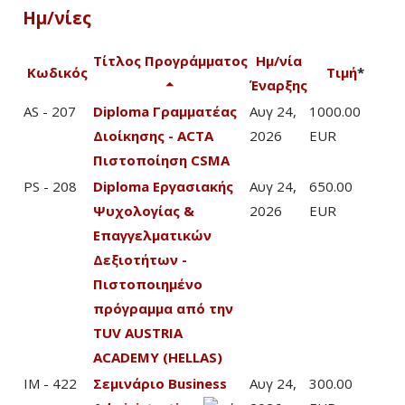
Ημ/νίες
Τίτλος Προγράμματος
Ημ/νία
Κωδικός
Τιμή
*
Έναρξης
AS - 207
Diploma Γραμματέας
Αυγ 24,
1000.00
Διοίκησης - ACTA
2026
EUR
Πιστοποίηση CSMA
PS - 208
Diploma Εργασιακής
Αυγ 24,
650.00
Ψυχολογίας &
2026
EUR
Επαγγελματικών
Δεξιοτήτων -
Πιστοποιημένο
πρόγραμμα από την
TUV AUSTRIA
ACADEMY (HELLAS)
IM - 422
Σεμινάριο Business
Αυγ 24,
300.00