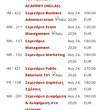
ACADEMY (HELLAS)
IM - 422
Σεμινάριο Business
Αυγ 24,
300.00
Administration
2026
EUR
MN - 211
Σεμινάριο Event
Αυγ 24,
120.00
Management
2026
EUR
MN - 107
Σεμινάριο
Αυγ 24,
180.00
Management
2026
EUR
MR - 102
Σεμινάριο Marketing
Αυγ 24,
180.00
2026
EUR
IM - 421
Σεμινάριο Public
Αυγ 24,
270.00
Relations 101
2026
EUR
PR - 108
Σεμινάριο Δημόσιες
Αυγ 24,
180.00
Σχέσεις
2026
EUR
MR - 201
Σεμινάριο Διαφήμιση
Αυγ 24,
180.00
& Διαφήμιση στο
2026
EUR
Internet