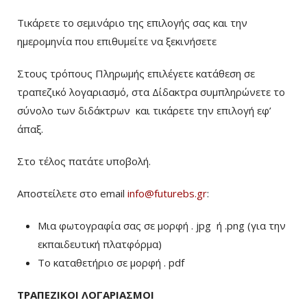
Τικάρετε το σεμινάριο της επιλογής σας και την
ημερομηνία που επιθυμείτε να ξεκινήσετε
Στους τρόπους Πληρωμής επιλέγετε κατάθεση σε
τραπεζικό λογαριασμό, στα Δίδακτρα συμπληρώνετε το
σύνολο των διδάκτρων
και τικάρετε την επιλογή εφ’
άπαξ.
Στο τέλος πατάτε υποβολή.
Αποστείλετε στο email
info@futurebs.gr
:
Μια φωτογραφία σας σε μορφή . jpg ή .png (για την
εκπαιδευτική πλατφόρμα)
To καταθετήριο σε μορφή . pdf
ΤΡΑΠΕΖΙΚΟΙ ΛΟΓΑΡΙΑΣΜΟΙ