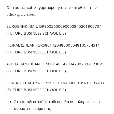
Οι τραπεζικοί λογαριασμοί για την κατάθεση των
διδάκτρων είναι:
EUROBANK IBAN: GR9602600090000840201900734
(FUTURE BUSINESS SCHOOL E E)
ΠΕΙΡΑΙΩΣ ΙΒΑΝ: GR5801720480005048105734311
(FUTURE BUSINESS SCHOOL E E)
ALPHA BANK IBAN: GR8301403470347002002023821
(FUTURE BUSINESS SCHOOL E E)
ΕΘΝΙΚΗ ΤΡΑΠΕΖΑ: GR2301101640000016401099409
(FUTURE BUSINESS SCHOOL E E)
Στο αποδεικτικό κατάθεσης θα συμπληρώσετε το
ονοματεπώνυμό σας.