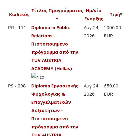
Τίτλος Προγράμματος
Ημ/νία
Κωδικός
Τιμή
*
Έναρξης
PR - 111
Diploma in Public
Αυγ 24,
1000.00
Relations -
2026
EUR
Πιστοποιημένο
πρόγραμμα από την
TUV AUSTRIA
ACADEMY (Hellas)
PS - 208
Diploma Εργασιακής
Αυγ 24,
650.00
Ψυχολογίας &
2026
EUR
Επαγγελματικών
Δεξιοτήτων -
Πιστοποιημένο
πρόγραμμα από την
TUV AUSTRIA