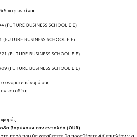
διδάκτρων είναι:
4 (FUTURE BUSINESS SCHOOL E E)
 (FUTURE BUSINESS SCHOOL E E)
21 (FUTURE BUSINESS SCHOOL E E)
09 (FUTURE BUSINESS SCHOOL E E)
το ονοματεπώνυμό σας.
ον καταθέτη.
ταφοράς
οδα βαρύνουν τον εντολέα (ΟUR)
.
ή στο ποσό που θα καταθέσετε θα προσθέσετε
4 €
επιπλέον για