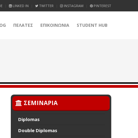
BE
LINKED IN
TWITTER
INSTAGRAM
PINTEREST
OG
ΠΕΛΑΤΕΣ
ΕΠΙΚΟΙΝΩΝΙΑ
STUDENT HUB
ΣΕΜΙΝΑΡΙΑ
Diplomas
Double Diplomas