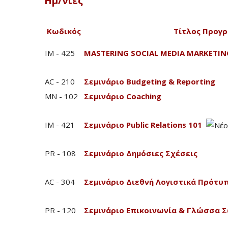
Ημ/νίες
Κωδικός
Τίτλος Προγ
IM - 425
MASTERING SOCIAL MEDIA MARKETIN
AC - 210
Σεμινάριο Budgeting & Reporting
MN - 102
Σεμινάριο Coaching
IM - 421
Σεμινάριο Public Relations 101
PR - 108
Σεμινάριο Δημόσιες Σχέσεις
AC - 304
Σεμινάριο Διεθνή Λογιστικά Πρότυ
PR - 120
Σεμινάριο Επικοινωνία & Γλώσσα 