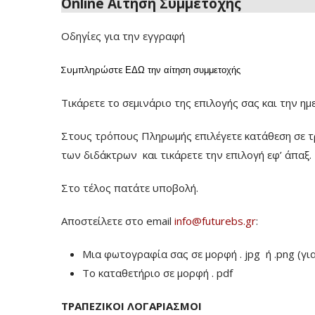
Online Αίτηση Συμμετοχής
Οδηγίες για την εγγραφή
Συμπληρώστε
ΕΔΩ
την αίτηση συμμετοχής
Τικάρετε το σεμινάριο της επιλογής σας και την ημ
Στους τρόπους Πληρωμής επιλέγετε κατάθεση σε τ
των διδάκτρων
και τικάρετε την επιλογή εφ’ άπαξ.
Στο τέλος πατάτε υποβολή.
Αποστείλετε στο email
info@futurebs.gr
:
Μια φωτογραφία σας σε μορφή . jpg ή .png (γι
To καταθετήριο σε μορφή . pdf
ΤΡΑΠΕΖΙΚΟΙ ΛΟΓΑΡΙΑΣΜΟΙ