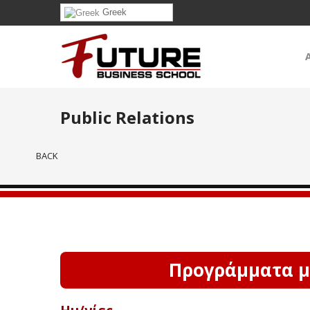
Greek
Public Relations
BACK
Προγράμματα με