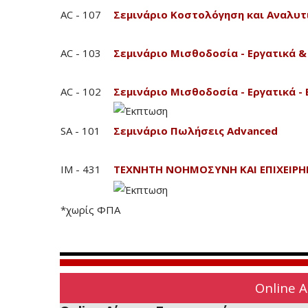
AC - 107
Σεμινάριο Κοστολόγηση και Αναλυτ
AC - 103
Σεμινάριο Μισθοδοσία - Εργατικά &
AC - 102
Σεμινάριο Μισθοδοσία - Εργατικά - 
SA - 101
Σεμινάριο Πωλήσεις Advanced
IM - 431
ΤΕΧΝΗΤΗ ΝΟΗΜΟΣΥΝΗ ΚΑΙ ΕΠΙΧΕΙΡΗ
*χωρίς ΦΠΑ
Online 