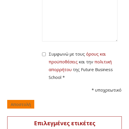
Συμφωνώ με τους
όρους και
προϋποθέσεις
και την
πολιτική
απορρήτου
της Future Business
School *
*
υποχρεωτικό
Αποστολή
Επιλεγμένες ετικέτες