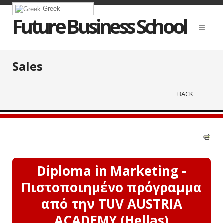
Greek
Future Business School
Sales
BACK
Diploma in Marketing -
Πιστοποιημένο πρόγραμμα
από την TUV AUSTRIA
ACADEMY (Hellas)