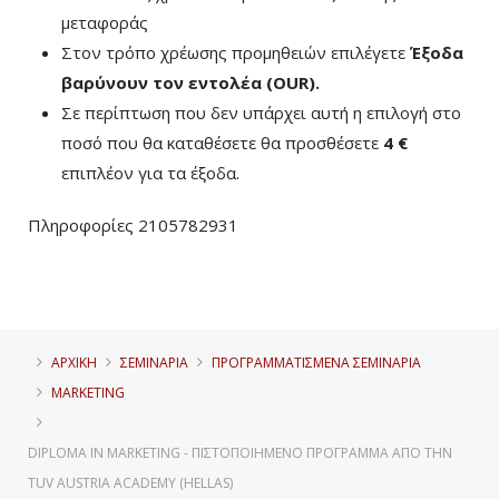
μεταφοράς
Στον τρόπο χρέωσης προμηθειών επιλέγετε
Έξοδα
βαρύνουν τον εντολέα (ΟUR)
.
Σε περίπτωση που δεν υπάρχει αυτή η επιλογή στο
ποσό που θα καταθέσετε θα προσθέσετε
4 €
επιπλέον για τα έξοδα.
Πληροφορίες 2105782931
ΑΡΧΙΚΗ
ΣΕΜΙΝΑΡΙΑ
ΠΡΟΓΡΑΜΜΑΤΙΣΜΈΝΑ ΣΕΜΙΝΆΡΙΑ
MARKETING
DIPLOMA IN MARKETING - ΠΙΣΤΟΠΟΙΗΜΈΝΟ ΠΡΌΓΡΑΜΜΑ ΑΠΌ ΤΗΝ
TUV AUSTRIA ACADEMY (HELLAS)