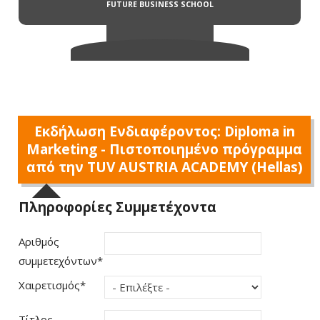
Εκδήλωση Ενδιαφέροντος: Diploma in
Marketing - Πιστοποιημένο πρόγραμμα
από την TUV AUSTRIA ACADEMY (Hellas)
Πληροφορίες Συμμετέχοντα
Αριθμός
συμμετεχόντων
*
Χαιρετισμός
*
Τίτλος