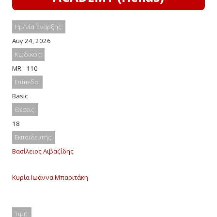
Ημ/νία Έναρξης:
Αυγ 24, 2026
Κωδικός:
MR - 110
Επίπεδο:
Basic
Θέσεις:
18
Εκπαιδευτής:
Βασίλειος Αιβαζίδης
Κυρία Ιωάννα Μπαριτάκη
Τιμή: