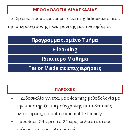
ΜΕΘΟΔΟΛΟΓΙΑ ΔΙΔΑΣΚΑΛΙΑΣ
Το Diploma προσφέρεται με e-learning διδασκαλία μέσω
της υπερσύγχρονης ηλεκτρονικής μας πλατφόρμας.
Προγραμματισμένο Τμήμα
E-learning
Ιδιαίτερο Μάθημα
Tailor Made σε επιχειρήσεις
ΠΑΡΟΧΕΣ
Η Διδασκαλία γίνεται με e-learning μεθοδολογία με
την υποστήριξη υπερσύγχρονης εκπαιδευτικής
πλατφόρμας, η οποία είναι mobile friendly.
Πρόσβαση 24 ώρες το 24 ωρο, μελετάτε στους
χρόνους που σας εξυπηρετεί.