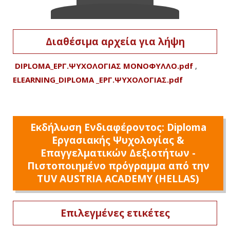
Διαθέσιμα αρχεία για λήψη
DIPLOMA_ΕΡΓ.ΨΥΧΟΛΟΓΙΑΣ ΜΟΝΟΦΥΛΛΟ.pdf
,
ELEARNING_DIPLOMA _ΕΡΓ.ΨΥΧΟΛΟΓΙΑΣ.pdf
Εκδήλωση Ενδιαφέροντος: Diploma
Εργασιακής Ψυχολογίας &
Επαγγελματικών Δεξιοτήτων -
Πιστοποιημένο πρόγραμμα από την
TUV AUSTRIA ACADEMY (HELLAS)
Επιλεγμένες ετικέτες