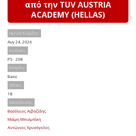
από την TUV AUSTRIA
ACADEMY (HELLAS)
Ημ/νία Έναρξης:
Αυγ 24, 2026
Κωδικός:
PS - 208
Επίπεδο:
Basic
Θέσεις:
18
Εκπαιδευτής:
Βασίλειος Αιβαζίδης
Μαίρη Μπισμπίκη
Αντώνιος Χρυσόγελος