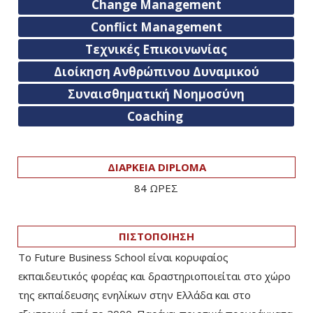
Change Management
Conflict Management
Τεχνικές Επικοινωνίας
Διοίκηση Ανθρώπινου Δυναμικού
Συναισθηματική Νοημοσύνη
Coaching
ΔΙΑΡΚΕΙΑ DIPLOMA
84 ΩΡΕΣ
ΠΙΣΤΟΠΟΙΗΣΗ
Το Future Business School είναι κορυφαίος
εκπαιδευτικός φορέας και δραστηριοποιείται στο χώρο
της εκπαίδευσης ενηλίκων στην Ελλάδα και στο