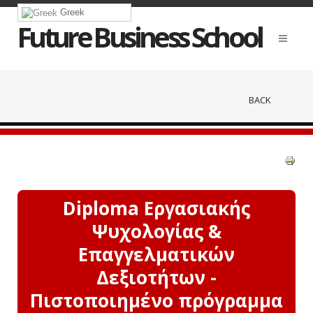
Greek
Future Business School
BACK
Diploma Εργασιακής
Ψυχολογίας &
Επαγγελματικών
Δεξιοτήτων -
Πιστοποιημένο πρόγραμμα