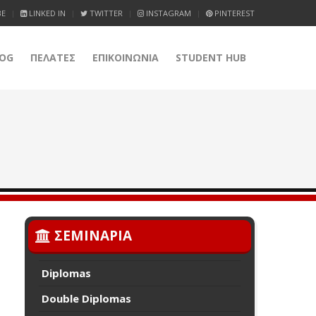
BE
LINKED IN
TWITTER
INSTAGRAM
PINTEREST
OG
ΠΕΛΑΤΕΣ
ΕΠΙΚΟΙΝΩΝΙΑ
STUDENT HUB
ΣΕΜΙΝΑΡΙΑ
Diplomas
Double Diplomas