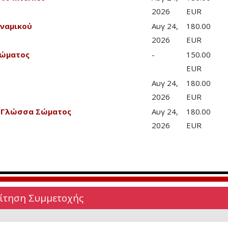
2026
EUR
υναμικού
Αυγ 24,
180.00
2026
EUR
Σώματος
-
150.00
EUR
Αυγ 24,
180.00
2026
EUR
& Γλώσσα Σώματος
Αυγ 24,
180.00
2026
EUR
Αίτηση Συμμετοχής