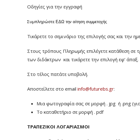
Οδηγίες για την εγγραφή
Συμπληρώστε
ΕΔΩ
την αίτηση συμμετοχής
Τικάρετε το σεμινάριο της επιλογής σας και την ημ
Στους τρόπους Πληρωμής επιλέγετε κατάθεση σε τ
των διδάκτρων
και τικάρετε την επιλογή εφ’ άπαξ.
Στο τέλος πατάτε υποβολή.
Αποστείλετε στο email
info@futurebs.gr
:
Μια φωτογραφία σας σε μορφή . jpg ή .png (γι
To καταθετήριο σε μορφή . pdf
ΤΡΑΠΕΖΙΚΟΙ ΛΟΓΑΡΙΑΣΜΟΙ