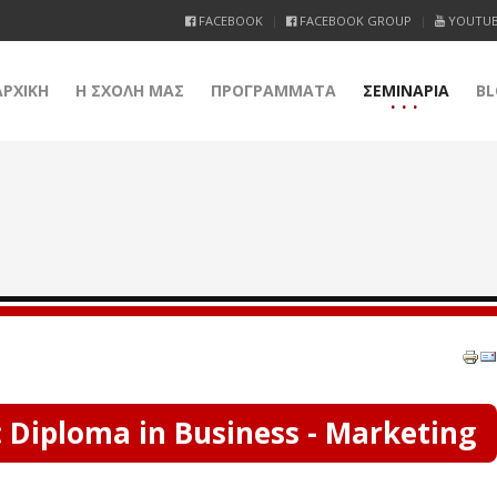
FACEBOOK
FACEBOOK GROUP
YOUTU
ΑΡΧΙΚΗ
Η ΣΧΟΛΗ ΜΑΣ
ΠΡΟΓΡΑΜΜΑΤΑ
ΣΕΜΙΝΑΡΙΑ
BL
 Diploma in Business - Marketing