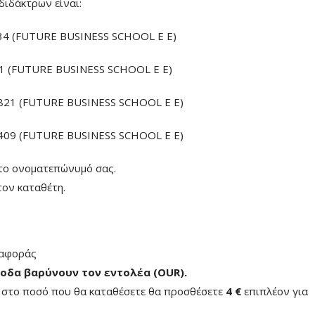
διδάκτρων είναι:
4 (FUTURE BUSINESS SCHOOL E E)
 (FUTURE BUSINESS SCHOOL E E)
21 (FUTURE BUSINESS SCHOOL E E)
09 (FUTURE BUSINESS SCHOOL E E)
το ονοματεπώνυμό σας.
ον καταθέτη.
ταφοράς
οδα βαρύνουν τον εντολέα (ΟUR)
.
ή στο ποσό που θα καταθέσετε θα προσθέσετε
4 €
επιπλέον για