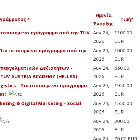
Ημ/νία
ογράμματος
Τιμή
*
Έναρξης
Πιστοποιημένο πρόγραμμα από την TUV
Αυγ 24,
1300.00
2026
EUR
 - Πιστοποιημένο πρόγραμμα από την
Αυγ 24,
1000.00
2026
EUR
Επαγγελματικών Δεξιοτήτων -
Αυγ 24,
650.00
TUV AUSTRIA ACADEMY (HELLAS)
2026
EUR
Logistics - Πιστοποιημένο πρόγραμμα
Αυγ 24,
1950.00
as)
2026
EUR
eting & Digital Marketing - Social
Αυγ 24,
1550.00
2026
EUR
Αυγ 24,
300.00
2026
EUR
Αυγ 24,
70.00 EUR