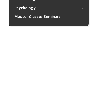
Psychology
Master Classes Seminars