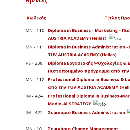
Ημ/νίες
Κωδικός
Τίτλος Πρ
MN - 110
Diploma in Business - Marketing - 
AUSTRIA ACADEMY (Hellas)
MN - 111
Diploma in Business Administration
TUV AUSTRIA ACADEMY (Hellas)
PS - 208
Diploma Εργασιακής Ψυχολογίας & 
Πιστοποιημένο πρόγραμμα από την 
MN - 112
Professional Diploma in Business & 
από την TUV AUSTRIA ACADEMY (Hell
IM - 424
Professional Diploma in Business-Mark
Mediα-AI STRATEGY
IM - 422
Σεμινάριο Business Administration
MN - 101
Σεμινάριο Change Management