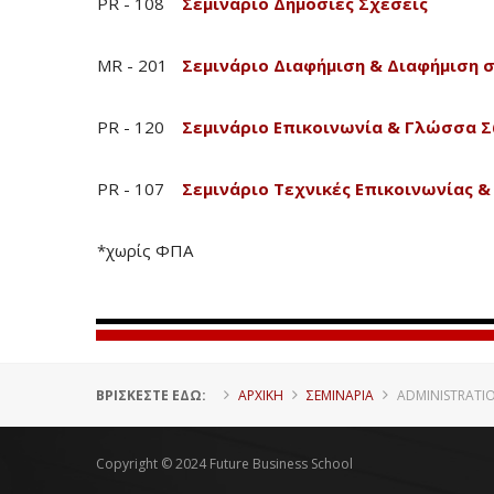
PR - 108
Σεμινάριο Δημόσιες Σχέσεις
MR - 201
Σεμινάριο Διαφήμιση & Διαφήμιση σ
PR - 120
Σεμινάριο Επικοινωνία & Γλώσσα 
PR - 107
Σεμινάριο Τεχνικές Επικοινωνίας 
*χωρίς ΦΠΑ
ΒΡΊΣΚΕΣΤΕ ΕΔΏ:
ΑΡΧΙΚΗ
ΣΕΜΙΝΑΡΙΑ
ADMINISTRATI
Copyright © 2024 Future Business School