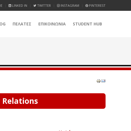
BE
LINKED IN
TWITTER
INSTAGRAM
PINTEREST
OG
ΠΕΛΑΤΕΣ
ΕΠΙΚΟΙΝΩΝΙΑ
STUDENT HUB
 Relations