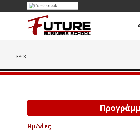
Greek
BACK
Προγράμμα
Ημ/νίες