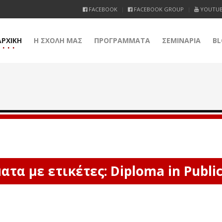
FACEBOOK
FACEBOOK GROUP
YOUTU
ΑΡΧΙΚΗ
Η ΣΧΟΛΗ ΜΑΣ
ΠΡΟΓΡΑΜΜΑΤΑ
ΣΕΜΙΝΑΡΙΑ
BL
τα με ετικέτες: Diploma in Public