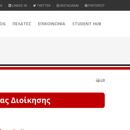
BE
LINKED IN
TWITTER
INSTAGRAM
PINTEREST
OG
ΠΕΛΑΤΕΣ
ΕΠΙΚΟΙΝΩΝΙΑ
STUDENT HUB
ας Διοίκησης