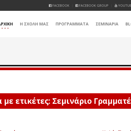
FACEBOOK
FACEBOOK GROUP
YOUTU
ΑΡΧΙΚΗ
Η ΣΧΟΛΗ ΜΑΣ
ΠΡΟΓΡΑΜΜΑΤΑ
ΣΕΜΙΝΑΡΙΑ
BL
 με ετικέτες: Σεμινάριο Γραμματέ