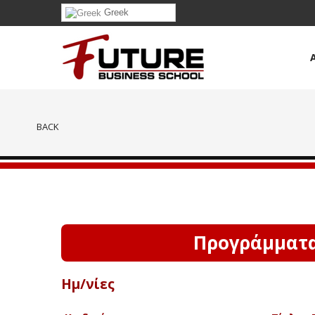
Greek
BACK
Προγράμματα
Ημ/νίες