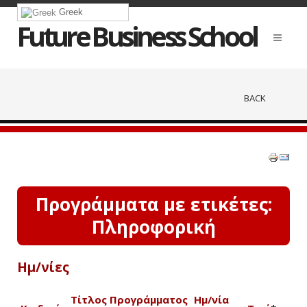
Greek
Future Business School
BACK
Προγράμματα με ετικέτες:
Πληροφορική
Ημ/νίες
Τίτλος Προγράμματος
Ημ/νία