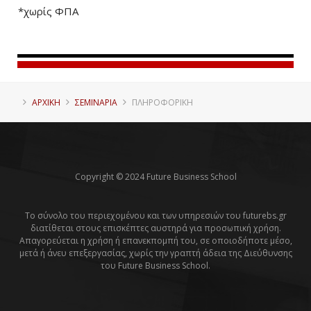
*χωρίς ΦΠΑ
ΑΡΧΙΚΗ
ΣΕΜΙΝΑΡΙΑ
ΠΛΗΡΟΦΟΡΙΚΉ
Copyright © 2024 Future Business School
Το σύνολο του περιεχομένου και των υπηρεσιών του futurebs.gr
διατίθεται στους επισκέπτες αυστηρά για προσωπική χρήση.
Απαγορεύεται η χρήση ή επανεκπομπή του, σε οποιοδήποτε μέσο,
μετά ή άνευ επεξεργασίας, χωρίς την γραπτή άδεια της Διεύθυνσης
του Future Business School.