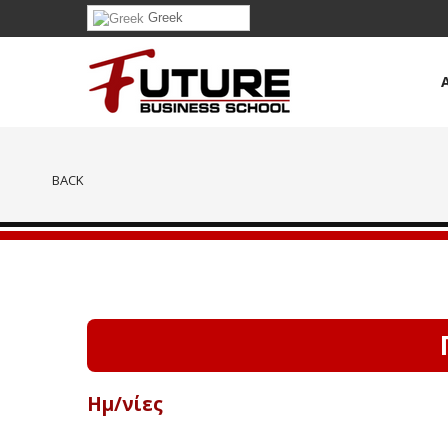
Greek
BACK
Ημ/νίες