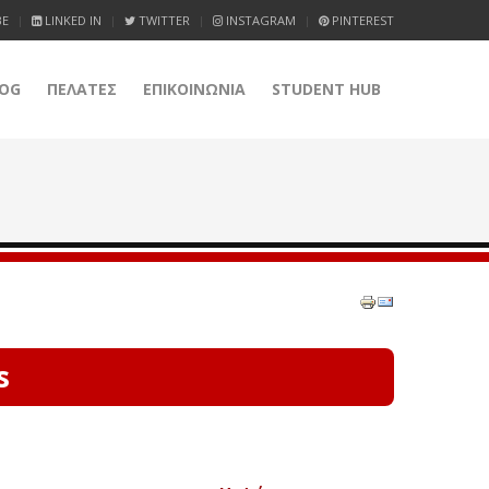
BE
LINKED IN
TWITTER
INSTAGRAM
PINTEREST
OG
ΠΕΛΑΤΕΣ
ΕΠΙΚΟΙΝΩΝΙΑ
STUDENT HUB
s