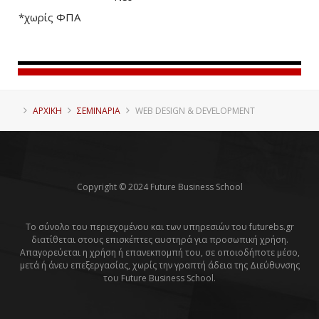
*χωρίς ΦΠΑ
ΑΡΧΙΚΗ
ΣΕΜΙΝΑΡΙΑ
WEB DESIGN & DEVELOPMENT
Copyright © 2024 Future Business School
Το σύνολο του περιεχομένου και των υπηρεσιών του futurebs.gr
διατίθεται στους επισκέπτες αυστηρά για προσωπική χρήση.
Απαγορεύεται η χρήση ή επανεκπομπή του, σε οποιοδήποτε μέσο,
μετά ή άνευ επεξεργασίας, χωρίς την γραπτή άδεια της Διεύθυνσης
του Future Business School.