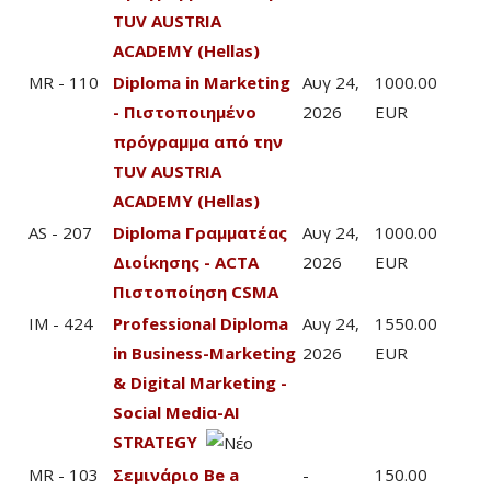
TUV AUSTRIA
ACADEMY (Hellas)
MR - 110
Diploma in Marketing
Αυγ 24,
1000.00
- Πιστοποιημένο
2026
EUR
πρόγραμμα από την
TUV AUSTRIA
ACADEMY (Hellas)
AS - 207
Diploma Γραμματέας
Αυγ 24,
1000.00
Διοίκησης - ACTA
2026
EUR
Πιστοποίηση CSMA
IM - 424
Professional Diploma
Αυγ 24,
1550.00
in Business-Marketing
2026
EUR
& Digital Marketing -
Social Mediα-AI
STRATEGY
MR - 103
Σεμινάριο Be a
-
150.00