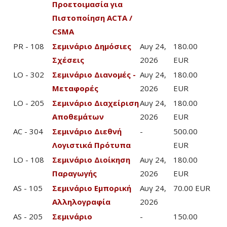
Προετοιμασία για
Πιστοποίηση ACTA /
CSMA
PR - 108
Σεμινάριο Δημόσιες
Αυγ 24,
180.00
Σχέσεις
2026
EUR
LO - 302
Σεμινάριο Διανομές -
Αυγ 24,
180.00
Μεταφορές
2026
EUR
LO - 205
Σεμινάριο Διαχείριση
Αυγ 24,
180.00
Αποθεμάτων
2026
EUR
AC - 304
Σεμινάριο Διεθνή
-
500.00
Λογιστικά Πρότυπα
EUR
LO - 108
Σεμινάριο Διοίκηση
Αυγ 24,
180.00
Παραγωγής
2026
EUR
AS - 105
Σεμινάριο Εμπορική
Αυγ 24,
70.00 EUR
Αλληλογραφία
2026
AS - 205
Σεμινάριο
-
150.00