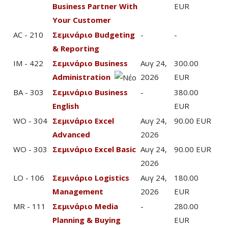
Business Partner With
EUR
Your Customer
AC - 210
Σεμινάριο Budgeting
-
-
& Reporting
IM - 422
Σεμινάριο Business
Αυγ 24,
300.00
Administration
2026
EUR
BA - 303
Σεμινάριο Business
-
380.00
English
EUR
WO - 304
Σεμινάριο Excel
Αυγ 24,
90.00 EUR
Advanced
2026
WO - 303
Σεμινάριο Excel Basic
Αυγ 24,
90.00 EUR
2026
LO - 106
Σεμινάριο Logistics
Αυγ 24,
180.00
Management
2026
EUR
MR - 111
Σεμινάριο Media
-
280.00
Planning & Buying
EUR