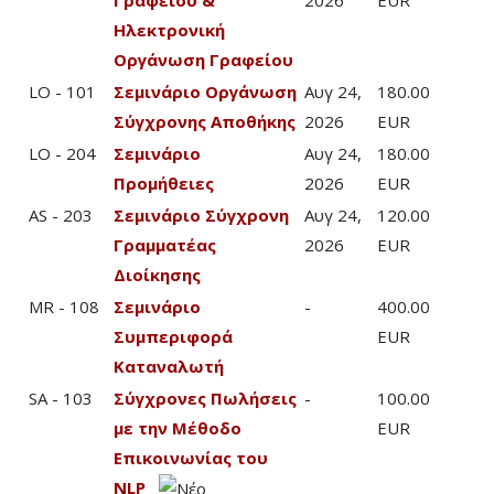
Γραφείου &
2026
EUR
Ηλεκτρονική
Οργάνωση Γραφείου
LO - 101
Σεμινάριο Οργάνωση
Αυγ 24,
180.00
Σύγχρονης Αποθήκης
2026
EUR
LO - 204
Σεμινάριο
Αυγ 24,
180.00
Προμήθειες
2026
EUR
AS - 203
Σεμινάριο Σύγχρονη
Αυγ 24,
120.00
Γραμματέας
2026
EUR
Διοίκησης
MR - 108
Σεμινάριο
-
400.00
Συμπεριφορά
EUR
Καταναλωτή
SA - 103
Σύγχρονες Πωλήσεις
-
100.00
με την Μέθοδο
EUR
Επικοινωνίας του
NLP