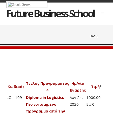
Greek
Future Business School
BACK
Τίτλος Προγράμματος
Ημ/νία
Κωδικός
Τιμή
*
Έναρξης
LO - 109
Diploma in Logistics -
Αυγ 24,
1000.00
Πιστοποιημένο
2026
EUR
πρόγραμμα από την