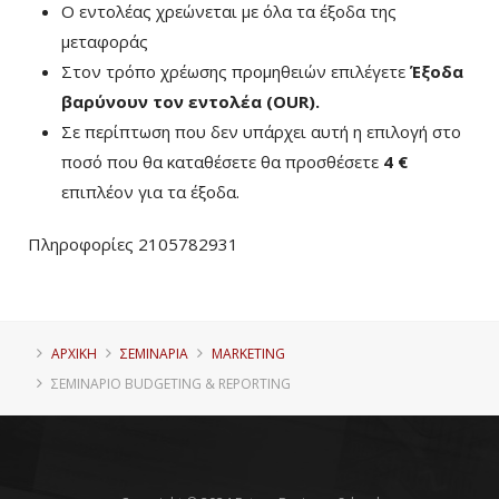
Ο εντολέας χρεώνεται με όλα τα έξοδα της
μεταφοράς
Στον τρόπο χρέωσης προμηθειών επιλέγετε
Έξοδα
βαρύνουν τον εντολέα (ΟUR)
.
Σε περίπτωση που δεν υπάρχει αυτή η επιλογή στο
ποσό που θα καταθέσετε θα προσθέσετε
4 €
επιπλέον για τα έξοδα.
Πληροφορίες 2105782931
ΑΡΧΙΚΗ
ΣΕΜΙΝΑΡΙΑ
MARKETING
ΣΕΜΙΝΆΡΙΟ BUDGETING & REPORTING