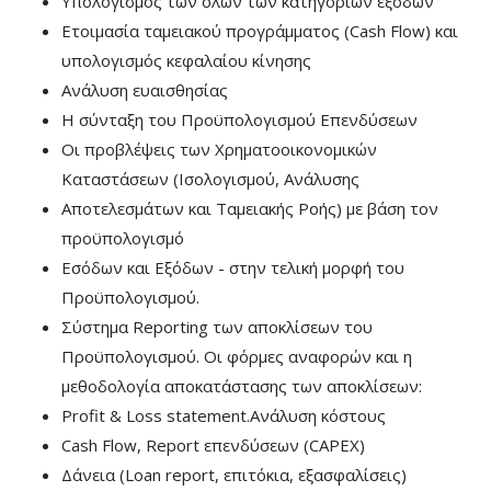
Υπολογισμός των όλων των κατηγοριών εξόδων
Ετοιμασία ταμειακού προγράμματος (Cash Flow) και
υπολογισμός κεφαλαίου κίνησης
Ανάλυση ευαισθησίας
Η σύνταξη του Προϋπολογισμού Επενδύσεων
Οι προβλέψεις των Χρηματοοικονομικών
Καταστάσεων (Ισολογισμού, Ανάλυσης
Αποτελεσμάτων και Ταμειακής Ροής) με βάση τον
προϋπολογισμό
Εσόδων και Εξόδων - στην τελική μορφή του
Προϋπολογισμού.
Σύστημα Reporting των αποκλίσεων του
Προϋπολογισμού. Οι φόρμες αναφορών και η
μεθοδολογία αποκατάστασης των αποκλίσεων:
Profit & Loss statement.Ανάλυση κόστους
Cash Flow, Report επενδύσεων (CAPEX)
Δάνεια (Loan report, επιτόκια, εξασφαλίσεις)