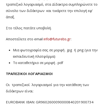
τραπεζικό λογαριασμό, στα Δίδακτρα συμπληρώνετε το
σύνολο των διδάκτρων
και τικάρετε την επιλογή εφ’
άπαξ.
Στο τέλος πατάτε υποβολή.
Αποστείλετε στο email
info@futurebs.gr
:
Μια φωτογραφία σας σε μορφή . jpg ή .png (για την
εκπαιδευτική πλατφόρμα)
To καταθετήριο σε μορφή . pdf
ΤΡΑΠΕΖΙΚΟΙ ΛΟΓΑΡΙΑΣΜΟΙ
Οι τραπεζικοί λογαριασμοί για την κατάθεση των
διδάκτρων είναι:
EUROBANK IBAN: GR9602600090000840201900734