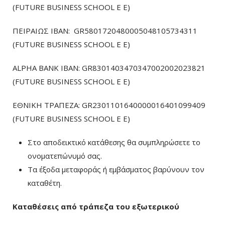
(FUTURE BUSINESS SCHOOL E E)
ΠΕΙΡΑΙΩΣ ΙΒΑΝ: GR5801720480005048105734311
(FUTURE BUSINESS SCHOOL E E)
ALPHA BANK IBAN: GR8301403470347002002023821
(FUTURE BUSINESS SCHOOL E E)
ΕΘΝΙΚΗ ΤΡΑΠΕΖΑ: GR2301101640000016401099409
(FUTURE BUSINESS SCHOOL E E)
Στο αποδεικτικό κατάθεσης θα συμπληρώσετε το
ονοματεπώνυμό σας.
Τα έξοδα μεταφοράς ή εμβάσματος βαρύνουν τον
καταθέτη.
Καταθέσεις από τράπεζα του εξωτερικού