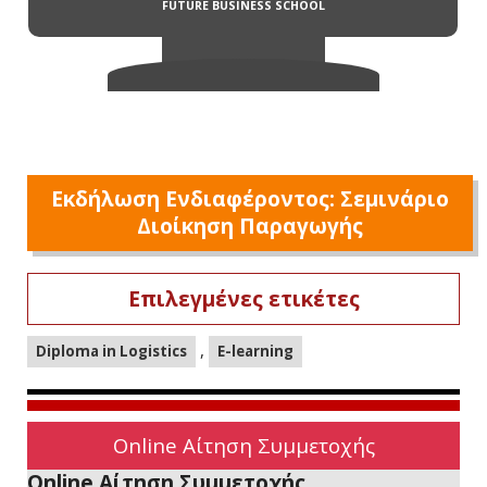
Εκδήλωση Ενδιαφέροντος: Σεμινάριο
Διοίκηση Παραγωγής
Επιλεγμένες ετικέτες
,
Diploma in Logistics
E-learning
Online Αίτηση Συμμετοχής
Online Αίτηση Συμμετοχής