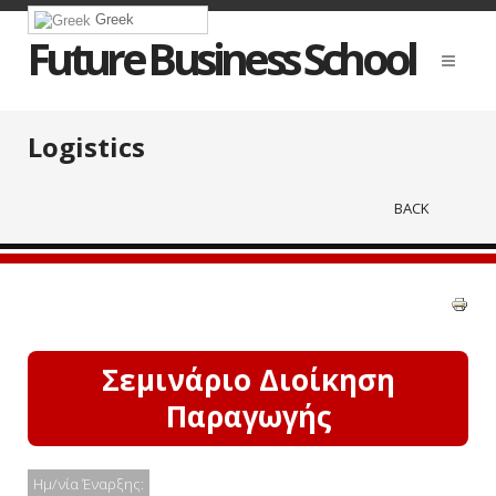
Greek
Future Business School
Logistics
BACK
Σεμινάριο Διοίκηση
Παραγωγής
Ημ/νία Έναρξης: