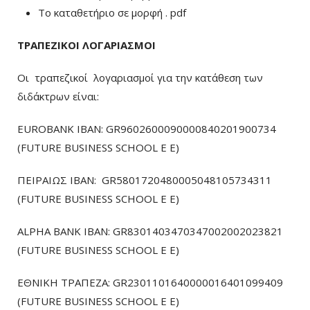
To καταθετήριο σε μορφή . pdf
ΤΡΑΠΕΖΙΚΟΙ ΛΟΓΑΡΙΑΣΜΟΙ
Οι τραπεζικοί λογαριασμοί για την κατάθεση των
διδάκτρων είναι:
EUROBANK IBAN: GR9602600090000840201900734
(FUTURE BUSINESS SCHOOL E E)
ΠΕΙΡΑΙΩΣ ΙΒΑΝ: GR5801720480005048105734311
(FUTURE BUSINESS SCHOOL E E)
ALPHA BANK IBAN: GR8301403470347002002023821
(FUTURE BUSINESS SCHOOL E E)
ΕΘΝΙΚΗ ΤΡΑΠΕΖΑ: GR2301101640000016401099409
(FUTURE BUSINESS SCHOOL E E)