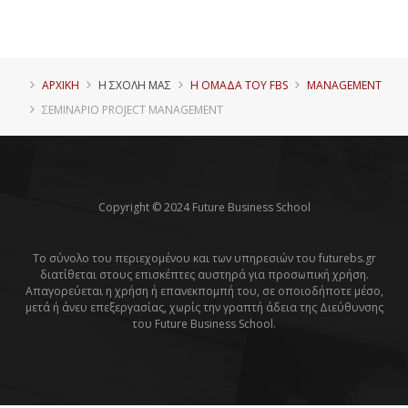
ΑΡΧΙΚΗ
Η ΣΧΟΛΗ ΜΑΣ
Η ΟΜΑΔΑ ΤΟΥ FBS
MANAGEMENT
ΣΕΜΙΝΆΡΙΟ PROJECT MANAGEMENT
Copyright © 2024 Future Business School
Το σύνολο του περιεχομένου και των υπηρεσιών του futurebs.gr
διατίθεται στους επισκέπτες αυστηρά για προσωπική χρήση.
Απαγορεύεται η χρήση ή επανεκπομπή του, σε οποιοδήποτε μέσο,
μετά ή άνευ επεξεργασίας, χωρίς την γραπτή άδεια της Διεύθυνσης
του Future Business School.