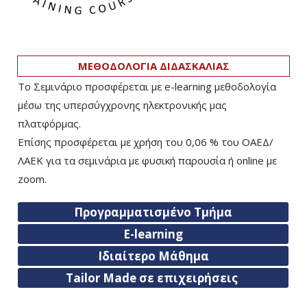
ΜΕΘΟΔΟΛΟΓΙΑ ΔΙΔΑΣΚΑΛΙΑΣ
Το Σεμινάριο προσφέρεται με e-learning μεθοδολογία
μέσω της υπερσύγχρονης ηλεκτρονικής μας
πλατφόρμας.
Επίσης προσφέρεται με χρήση του 0,06 % του ΟΑΕΔ/
ΛΑΕΚ για τα σεμινάρια με φυσική παρουσία ή online με
zoom.
Προγραμματισμένο Τμήμα
E-learning
Ιδιαίτερο Μάθημα
Tailor Made σε επιχειρήσεις