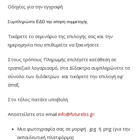
Οδηγίες για την εγγραφή
Συμπληρώστε
ΕΔΩ
την αίτηση συμμετοχής
Τικάρετε το σεμινάριο της επιλογής σας και την
ημερομηνία που επιθυμείτε να ξεκινήσετε
Στους τρόπους Πληρωμής επιλέγετε κατάθεση σε
τραπεζικό λογαριασμό, στα Δίδακτρα συμπληρώνετε το
σύνολο των διδάκτρων
και τικάρετε την επιλογή εφ’
άπαξ.
Στο τέλος πατάτε υποβολή.
Αποστείλετε στο email
info@futurebs.gr
:
Μια φωτογραφία σας σε μορφή . jpg ή .png (για την
εκπαιδευτική πλατφόρμα)