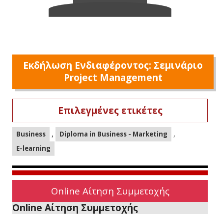
Εκδήλωση Ενδιαφέροντος: Σεμινάριο
Project Management
Επιλεγμένες ετικέτες
,
,
Business
Diploma in Business - Marketing
E-learning
Online Αίτηση Συμμετοχής
Online Αίτηση Συμμετοχής