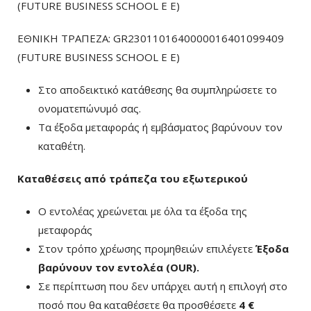
(FUTURE BUSINESS SCHOOL E E)
ΕΘΝΙΚΗ ΤΡΑΠΕΖΑ: GR2301101640000016401099409
(FUTURE BUSINESS SCHOOL E E)
Στο αποδεικτικό κατάθεσης θα συμπληρώσετε το
ονοματεπώνυμό σας.
Τα έξοδα μεταφοράς ή εμβάσματος βαρύνουν τον
καταθέτη.
Καταθέσεις από τράπεζα του εξωτερικού
Ο εντολέας χρεώνεται με όλα τα έξοδα της
μεταφοράς
Στον τρόπο χρέωσης προμηθειών επιλέγετε
Έξοδα
βαρύνουν τον εντολέα (ΟUR)
.
Σε περίπτωση που δεν υπάρχει αυτή η επιλογή στο
ποσό που θα καταθέσετε θα προσθέσετε
4 €