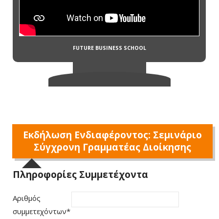
Εκδήλωση Ενδιαφέροντος: Σεμινάριο
Σύγχρονη Γραμματέας Διοίκησης
Πληροφορίες Συμμετέχοντα
Αριθμός
συμμετεχόντων
*