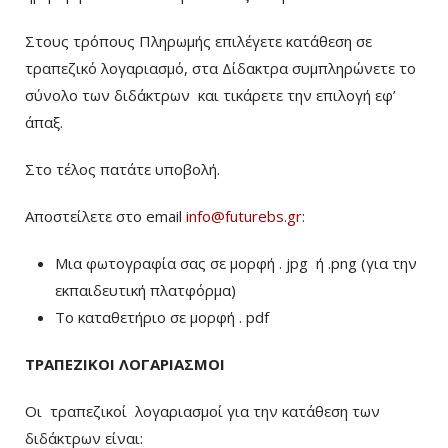
Στους τρόπους Πληρωμής επιλέγετε κατάθεση σε
τραπεζικό λογαριασμό, στα Δίδακτρα συμπληρώνετε το
σύνολο των διδάκτρων
και τικάρετε την επιλογή εφ’
άπαξ.
Στο τέλος πατάτε υποβολή.
Αποστείλετε στο email
info@futurebs.gr
:
Μια φωτογραφία σας σε μορφή . jpg ή .png (για την
εκπαιδευτική πλατφόρμα)
To καταθετήριο σε μορφή . pdf
ΤΡΑΠΕΖΙΚΟΙ ΛΟΓΑΡΙΑΣΜΟΙ
Οι τραπεζικοί λογαριασμοί για την κατάθεση των
διδάκτρων είναι: