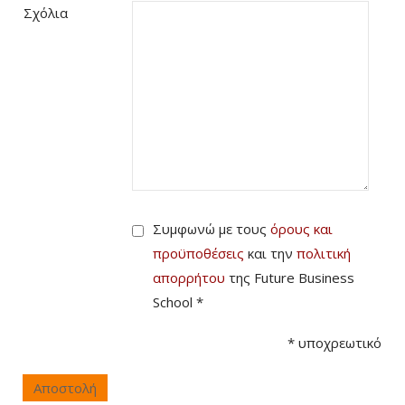
Σχόλια
Συμφωνώ με τους
όρους και
προϋποθέσεις
και την
πολιτική
απορρήτου
της Future Business
School *
*
υποχρεωτικό
Αποστολή