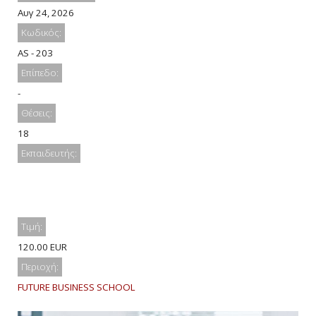
Αυγ 24, 2026
Κωδικός:
AS - 203
Επίπεδο:
-
Θέσεις:
18
Εκπαιδευτής:
Τιμή:
120.00 EUR
Περιοχή:
FUTURE BUSINESS SCHOOL