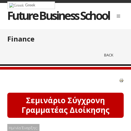
Greek
Future Business School
Finance
BACK
Σεμινάριο Σύγχρονη
Γραμματέας Διοίκησης
Ημ/νία Έναρξης: