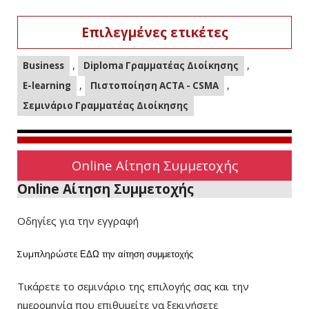
Επιλεγμένες ετικέτες
,
,
Business
Diploma Γραμματέας Διοίκησης
,
,
E-learning
Πιστοποίηση ACTA - CSMA
Σεμινάριο Γραμματέας Διοίκησης
Online Αίτηση Συμμετοχής
Online Αίτηση Συμμετοχής
Οδηγίες για την εγγραφή
Συμπληρώστε
ΕΔΩ
την αίτηση συμμετοχής
Τικάρετε το σεμινάριο της επιλογής σας και την
ημερομηνία που επιθυμείτε να ξεκινήσετε