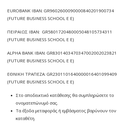
EUROBANK IBAN: GR9602600090000840201900734
(FUTURE BUSINESS SCHOOL E E)
ΠΕΙΡΑΙΩΣ ΙΒΑΝ: GR5801720480005048105734311
(FUTURE BUSINESS SCHOOL E E)
ALPHA BANK IBAN: GR8301403470347002002023821
(FUTURE BUSINESS SCHOOL E E)
ΕΘΝΙΚΗ ΤΡΑΠΕΖΑ: GR2301101640000016401099409
(FUTURE BUSINESS SCHOOL E E)
Στο αποδεικτικό κατάθεσης θα συμπληρώσετε το
ονοματεπώνυμό σας.
Τα έξοδα μεταφοράς ή εμβάσματος βαρύνουν τον
καταθέτη.