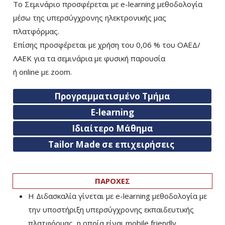
Το Σεμινάριο προσφέρεται με e-learning μεθοδολογία
μέσω της υπερσύγχρονης ηλεκτρονικής μας
πλατφόρμας.
Επίσης προσφέρεται με χρήση του 0,06 % του ΟΑΕΔ/
ΛΑΕΚ για τα σεμινάρια με φυσική παρουσία
ή
online
με
zoom
.
Προγραμματισμένο Τμήμα
E-learning
Ιδιαίτερο Μάθημα
Tailor Made σε επιχειρήσεις
ΠΑΡΟΧΕΣ
Η Διδασκαλία γίνεται με e-learning μεθοδολογία με
την υποστήριξη υπερσύγχρονης εκπαιδευτικής
πλατφόρμας, η οποία είναι mobile friendly.