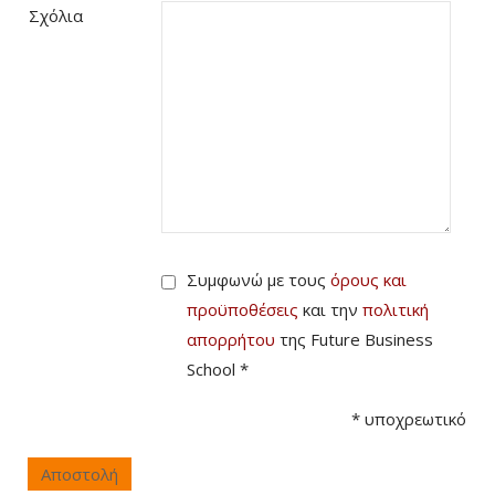
Σχόλια
Συμφωνώ με τους
όρους και
προϋποθέσεις
και την
πολιτική
απορρήτου
της Future Business
School *
*
υποχρεωτικό
Αποστολή