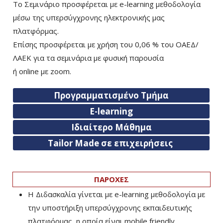
Το Σεμινάριο προσφέρεται με e-learning μεθοδολογία
μέσω της υπερσύγχρονης ηλεκτρονικής μας
πλατφόρμας.
Επίσης προσφέρεται με χρήση του 0,06 % του ΟΑΕΔ/
ΛΑΕΚ για τα σεμινάρια με φυσική παρουσία
ή
online
με
zoom
.
Προγραμματισμένο Τμήμα
E-learning
Ιδιαίτερο Μάθημα
Tailor Made σε επιχειρήσεις
ΠΑΡΟΧΕΣ
Η Διδασκαλία γίνεται με e-learning μεθοδολογία με
την υποστήριξη υπερσύγχρονης εκπαιδευτικής
πλατφόρμας, η οποία είναι mobile friendly.