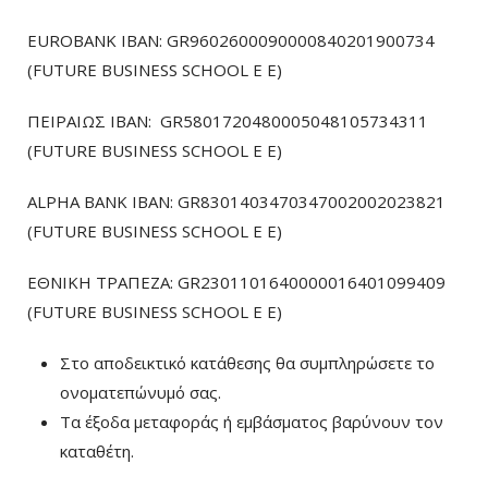
EUROBANK IBAN: GR9602600090000840201900734
(FUTURE BUSINESS SCHOOL E E)
ΠΕΙΡΑΙΩΣ ΙΒΑΝ: GR5801720480005048105734311
(FUTURE BUSINESS SCHOOL E E)
ALPHA BANK IBAN: GR8301403470347002002023821
(FUTURE BUSINESS SCHOOL E E)
ΕΘΝΙΚΗ ΤΡΑΠΕΖΑ: GR2301101640000016401099409
(FUTURE BUSINESS SCHOOL E E)
Στο αποδεικτικό κατάθεσης θα συμπληρώσετε το
ονοματεπώνυμό σας.
Τα έξοδα μεταφοράς ή εμβάσματος βαρύνουν τον
καταθέτη.