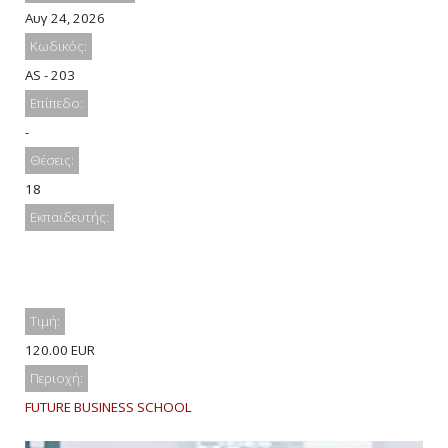
Αυγ 24, 2026
Κωδικός:
AS - 203
Επίπεδο:
-
Θέσεις:
18
Εκπαιδευτής:
Τιμή:
120.00 EUR
Περιοχή:
FUTURE BUSINESS SCHOOL