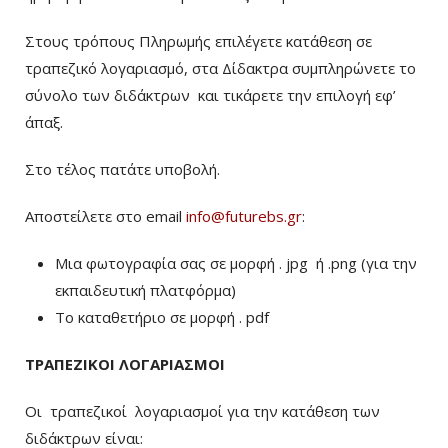
Στους τρόπους Πληρωμής επιλέγετε κατάθεση σε
τραπεζικό λογαριασμό, στα Δίδακτρα συμπληρώνετε το
σύνολο των διδάκτρων
και τικάρετε την επιλογή εφ’
άπαξ.
Στο τέλος πατάτε υποβολή.
Αποστείλετε στο email
info@futurebs.gr
:
Μια φωτογραφία σας σε μορφή . jpg ή .png (για την
εκπαιδευτική πλατφόρμα)
To καταθετήριο σε μορφή . pdf
ΤΡΑΠΕΖΙΚΟΙ ΛΟΓΑΡΙΑΣΜΟΙ
Οι τραπεζικοί λογαριασμοί για την κατάθεση των
διδάκτρων είναι: