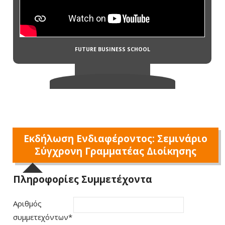
Εκδήλωση Ενδιαφέροντος: Σεμινάριο
Σύγχρονη Γραμματέας Διοίκησης
Πληροφορίες Συμμετέχοντα
Αριθμός
συμμετεχόντων
*