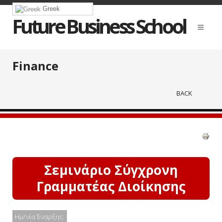
Greek
Future Business School
Finance
BACK
Σεμινάριο Σύγχρονη
Γραμματέας Διοίκησης
Ημ/νία Έναρξης: