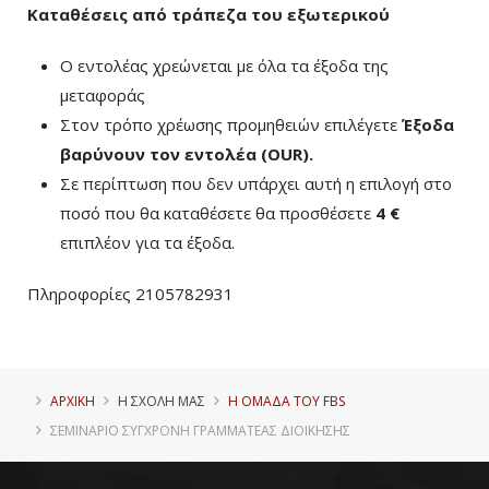
Καταθέσεις από τράπεζα του εξωτερικού
Ο εντολέας χρεώνεται με όλα τα έξοδα της
μεταφοράς
Στον τρόπο χρέωσης προμηθειών επιλέγετε
Έξοδα
βαρύνουν τον εντολέα (ΟUR)
.
Σε περίπτωση που δεν υπάρχει αυτή η επιλογή στο
ποσό που θα καταθέσετε θα προσθέσετε
4 €
επιπλέον για τα έξοδα.
Πληροφορίες 2105782931
ΑΡΧΙΚΗ
Η ΣΧΟΛΗ ΜΑΣ
Η ΟΜΑΔΑ ΤΟΥ FBS
ΣΕΜΙΝΆΡΙΟ ΣΎΓΧΡΟΝΗ ΓΡΑΜΜΑΤΈΑΣ ΔΙΟΊΚΗΣΗΣ