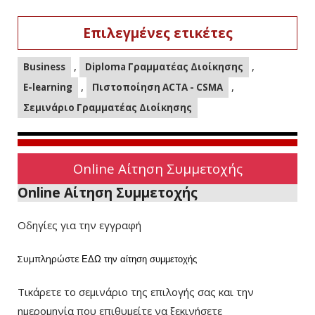
Επιλεγμένες ετικέτες
,
,
Business
Diploma Γραμματέας Διοίκησης
,
,
E-learning
Πιστοποίηση ACTA - CSMA
Σεμινάριο Γραμματέας Διοίκησης
Online Αίτηση Συμμετοχής
Online Αίτηση Συμμετοχής
Οδηγίες για την εγγραφή
Συμπληρώστε
ΕΔΩ
την αίτηση συμμετοχής
Τικάρετε το σεμινάριο της επιλογής σας και την
ημερομηνία που επιθυμείτε να ξεκινήσετε