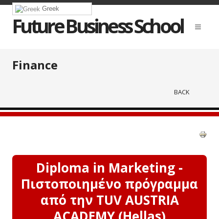
Greek
Future Business School
Finance
BACK
Diploma in Marketing -
Πιστοποιημένο πρόγραμμα
από την TUV AUSTRIA
ACADEMY (Hellas)