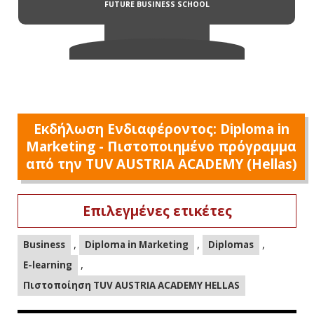
Εκδήλωση Ενδιαφέροντος: Diploma in
Marketing - Πιστοποιημένο πρόγραμμα
από την TUV AUSTRIA ACADEMY (Hellas)
Επιλεγμένες ετικέτες
,
,
,
Business
Diploma in Marketing
Diplomas
,
E-learning
Πιστοποίηση TUV AUSTRIA ACADEMY HELLAS