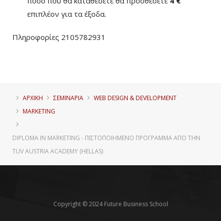
ποσό που θα καταθέσετε θα προσθέσετε
4 €
επιπλέον για τα έξοδα.
Πληροφορίες 2105782931
ΑΡΧΙΚΗ
ΣΕΜΙΝΑΡΙΑ
WEB DESIGN & DEVELOPMENT
MARKETING
DIPLOMA IN MARKETING - ΠΙΣΤΟΠΟΙΗΜΈΝΟ ΠΡΌΓΡΑΜΜΑ ΑΠΌ ΤΗΝ
TUV AUSTRIA ACADEMY (HELLAS)
Copyright © 2024 Future Business School