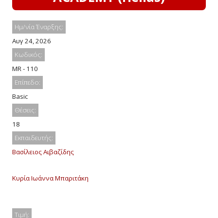
Ημ/νία Έναρξης:
Αυγ 24, 2026
Κωδικός:
MR - 110
Επίπεδο:
Basic
Θέσεις:
18
Εκπαιδευτής:
Βασίλειος Αιβαζίδης
Κυρία Ιωάννα Μπαριτάκη
Τιμή: