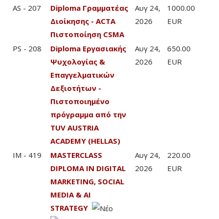
AS - 207
Diploma Γραμματέας
Αυγ 24,
1000.00
Διοίκησης - ACTA
2026
EUR
Πιστοποίηση CSMA
PS - 208
Diploma Εργασιακής
Αυγ 24,
650.00
Ψυχολογίας &
2026
EUR
Επαγγελματικών
Δεξιοτήτων -
Πιστοποιημένο
πρόγραμμα από την
TUV AUSTRIA
ACADEMY (HELLAS)
IM - 419
MASTERCLASS
Αυγ 24,
220.00
DIPLOMA IN DIGITAL
2026
EUR
MARKETING, SOCIAL
MEDIA & AI
STRATEGY