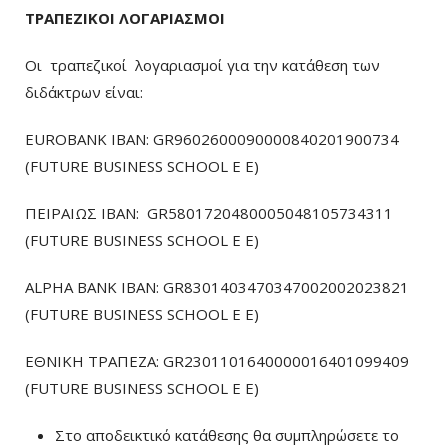
ΤΡΑΠΕΖΙΚΟΙ ΛΟΓΑΡΙΑΣΜΟΙ
Οι τραπεζικοί λογαριασμοί για την κατάθεση των
διδάκτρων είναι:
EUROBANK IBAN: GR9602600090000840201900734
(FUTURE BUSINESS SCHOOL E E)
ΠΕΙΡΑΙΩΣ ΙΒΑΝ: GR5801720480005048105734311
(FUTURE BUSINESS SCHOOL E E)
ALPHA BANK IBAN: GR8301403470347002002023821
(FUTURE BUSINESS SCHOOL E E)
ΕΘΝΙΚΗ ΤΡΑΠΕΖΑ: GR2301101640000016401099409
(FUTURE BUSINESS SCHOOL E E)
Στο αποδεικτικό κατάθεσης θα συμπληρώσετε το