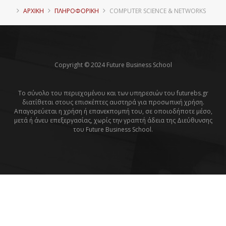
ΑΡΧΙΚΗ
ΠΛΗΡΟΦΟΡΙΚΉ
COMPUTER SCIENCE & NETWORKS
Copyright © 2024 Future Business School
Το σύνολο του περιεχομένου και των υπηρεσιών του futurebs.gr
διατίθεται στους επισκέπτες αυστηρά για προσωπική χρήση.
Απαγορεύεται η χρήση ή επανεκπομπή του, σε οποιοδήποτε μέσο,
μετά ή άνευ επεξεργασίας, χωρίς την γραπτή άδεια της Διεύθυνσης
του Future Business School.