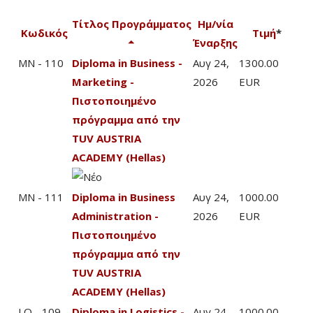
Τίτλος Προγράμματος
Ημ/νία
Κωδικός
Τιμή
*
Έναρξης
MN - 110
Diploma in Business -
Αυγ 24,
1300.00
Marketing -
2026
EUR
Πιστοποιημένο
πρόγραμμα από την
TUV AUSTRIA
ACADEMY (Hellas)
MN - 111
Diploma in Business
Αυγ 24,
1000.00
Administration -
2026
EUR
Πιστοποιημένο
πρόγραμμα από την
TUV AUSTRIA
ACADEMY (Hellas)
LO - 109
Diploma in Logistics -
Αυγ 24,
1000.00