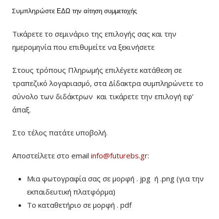
Συμπληρώστε
ΕΔΩ
την αίτηση συμμετοχής
Τικάρετε το σεμινάριο της επιλογής σας και την
ημερομηνία που επιθυμείτε να ξεκινήσετε
Στους τρόπους Πληρωμής επιλέγετε κατάθεση σε
τραπεζικό λογαριασμό, στα Δίδακτρα συμπληρώνετε το
σύνολο των διδάκτρων
και τικάρετε την επιλογή εφ’
άπαξ.
Στο τέλος πατάτε υποβολή.
Αποστείλετε στο email
info@futurebs.gr
:
Μια φωτογραφία σας σε μορφή . jpg ή .png (για την
εκπαιδευτική πλατφόρμα)
To καταθετήριο σε μορφή . pdf