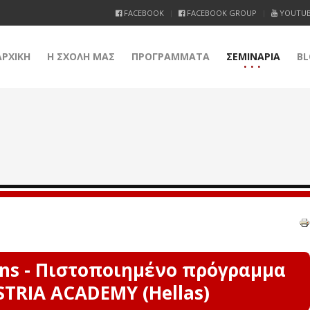
FACEBOOK
FACEBOOK GROUP
YOUTU
ΑΡΧΙΚΗ
Η ΣΧΟΛΗ ΜΑΣ
ΠΡΟΓΡΑΜΜΑΤΑ
ΣΕΜΙΝΑΡΙΑ
BL
ions - Πιστοποιημένο πρόγραμμα
TRIA ACADEMY (Hellas)