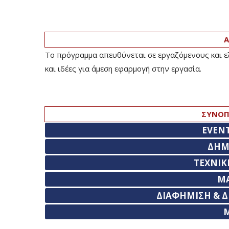
Α
Το πρόγραμμα απευθύνεται σε εργαζόμενους και ελ
και ιδέες για άμεση εφαρμογή στην εργασία.
ΣΥΝΟΠ
EVEN
ΔΗΜ
ΤΕΧΝΙΚ
M
ΔΙΑΦΗΜΙΣΗ & Δ