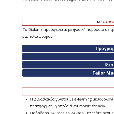
ΜΕΘΟΔΟΛ
Το Diploma προσφέρεται με φυσική παρουσία σε τμ
μας πλατφόρμας.
Προγρα
Ιδι
Tailor Ma
Η Διδασκαλία γίνεται με e-learning μεθοδολογ
πλατφόρμας, η οποία είναι mobile friendly.
Πρόσβαση 24 ώρες το 24 ωρο, μελετάτε στους