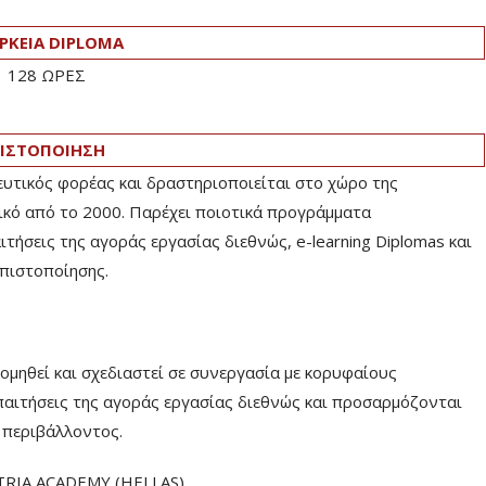
ΡΚΕΙΑ DIPLOMA
128 ΩΡΕΣ
ΙΣΤΟΠΟΙΗΣΗ
ευτικός φορέας και δραστηριοποιείται στο χώρο της
ικό από το 2000. Παρέχει ποιοτικά προγράμματα
ήσεις της αγοράς εργασίας διεθνώς, e-learning Diplomas και
πιστοποίησης.
ηθεί και σχεδιαστεί σε συνεργασία με κορυφαίους
παιτήσεις της αγοράς εργασίας διεθνώς και προσαρμόζονται
ύ περιβάλλοντος.
TRIA ACADEMY (HELLAS)­