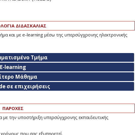
ΟΓΙΑ ΔΙΔΑΣΚΑΛΙΑΣ
ήμα και με e-learning μέσω της υπερσύγχρονης ηλεκτρονικής
μματισμένο Τμήμα
E-learning
αίτερο Μάθημα
de σε επιχειρήσεις
ΠΑΡΟΧΕΣ
ία με την υποστήριξη υπερσύγχρονης εκπαιδευτικής
 χρόνους που σας εξυπηρετεί.