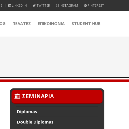
BE
LINKED IN
TWITTER
INSTAGRAM
PINTEREST
OG
ΠΕΛΑΤΕΣ
ΕΠΙΚΟΙΝΩΝΙΑ
STUDENT HUB
ΣΕΜΙΝΑΡΙΑ
Diplomas
Double Diplomas