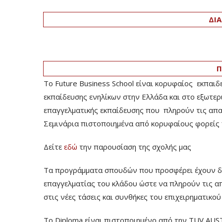
ΔΙΑ
Π
Το Future Business School είναι κορυφαίος εκπαιδ
εκπαίδευσης ενηλίκων στην Ελλάδα και στο εξωτερ
επαγγελματικής εκπαίδευσης που πληρούν τις απαιτ
Σεμινάρια πιστοποιημένα από κορυφαίους φορείς 
Δείτε
εδώ
την παρουσίαση της σχολής μας
Τα προγράμματα σπουδών που προσφέρει έχουν δομ
επαγγελματίας του κλάδου ώστε να πληρούν τις α
στις νέες τάσεις και συνθήκες του επιχειρηματικο
Το Diploma είναι πιστοποιημένο από την TUV AUS