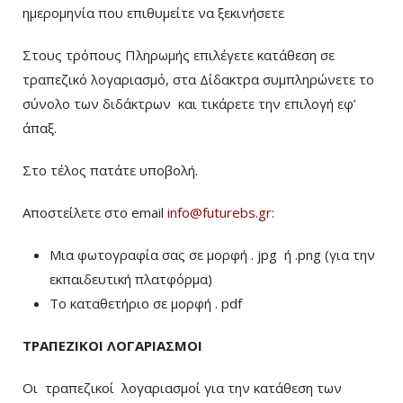
ημερομηνία που επιθυμείτε να ξεκινήσετε
Στους τρόπους Πληρωμής επιλέγετε κατάθεση σε
τραπεζικό λογαριασμό, στα Δίδακτρα συμπληρώνετε το
σύνολο των διδάκτρων
και τικάρετε την επιλογή εφ’
άπαξ.
Στο τέλος πατάτε υποβολή.
Αποστείλετε στο email
info@futurebs.gr
:
Μια φωτογραφία σας σε μορφή . jpg ή .png (για την
εκπαιδευτική πλατφόρμα)
To καταθετήριο σε μορφή . pdf
ΤΡΑΠΕΖΙΚΟΙ ΛΟΓΑΡΙΑΣΜΟΙ
Οι τραπεζικοί λογαριασμοί για την κατάθεση των