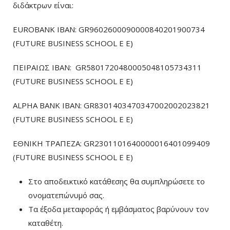
διδάκτρων είναι:
EUROBANK IBAN: GR9602600090000840201900734
(FUTURE BUSINESS SCHOOL E E)
ΠΕΙΡΑΙΩΣ ΙΒΑΝ: GR5801720480005048105734311
(FUTURE BUSINESS SCHOOL E E)
ALPHA BANK IBAN: GR8301403470347002002023821
(FUTURE BUSINESS SCHOOL E E)
ΕΘΝΙΚΗ ΤΡΑΠΕΖΑ: GR2301101640000016401099409
(FUTURE BUSINESS SCHOOL E E)
Στο αποδεικτικό κατάθεσης θα συμπληρώσετε το
ονοματεπώνυμό σας.
Τα έξοδα μεταφοράς ή εμβάσματος βαρύνουν τον
καταθέτη.