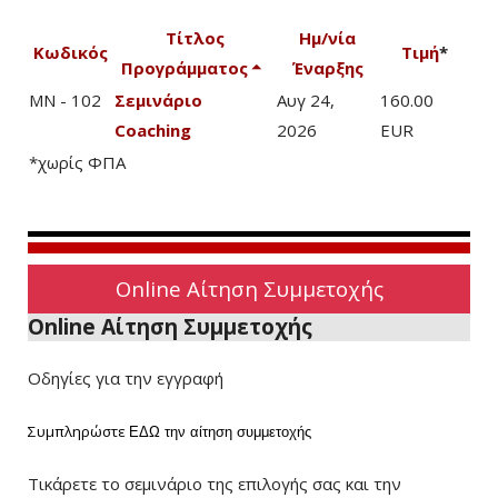
Τίτλος
Ημ/νία
Κωδικός
Τιμή
*
Προγράμματος
Έναρξης
MN - 102
Σεμινάριο
Αυγ 24,
160.00
Coaching
2026
EUR
*χωρίς ΦΠΑ
Online Αίτηση Συμμετοχής
Online Αίτηση Συμμετοχής
Οδηγίες για την εγγραφή
Συμπληρώστε
ΕΔΩ
την αίτηση συμμετοχής
Τικάρετε το σεμινάριο της επιλογής σας και την