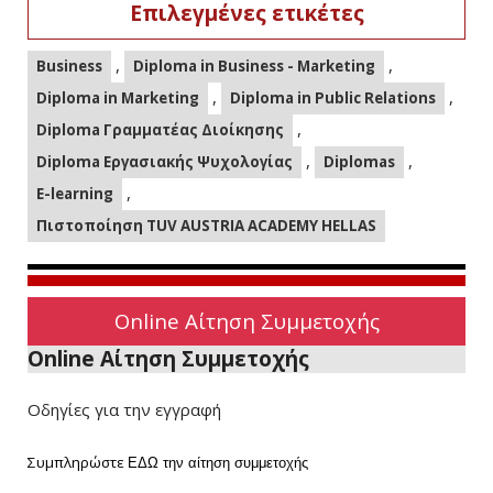
Επιλεγμένες ετικέτες
,
,
Business
Diploma in Business - Marketing
,
,
Diploma in Marketing
Diploma in Public Relations
,
Diploma Γραμματέας Διοίκησης
,
,
Diploma Εργασιακής Ψυχολογίας
Diplomas
,
E-learning
Πιστοποίηση TUV AUSTRIA ACADEMY HELLAS
Online Αίτηση Συμμετοχής
Online Αίτηση Συμμετοχής
Οδηγίες για την εγγραφή
Συμπληρώστε
ΕΔΩ
την αίτηση συμμετοχής