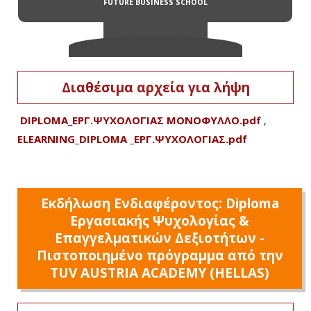
Διαθέσιμα αρχεία για λήψη
DIPLOMA_ΕΡΓ.ΨΥΧΟΛΟΓΙΑΣ ΜΟΝΟΦΥΛΛΟ.pdf
,
ELEARNING_DIPLOMA _ΕΡΓ.ΨΥΧΟΛΟΓΙΑΣ.pdf
Εκδήλωση Ενδιαφέροντος: Diploma
Εργασιακής Ψυχολογίας &
Επαγγελματικών Δεξιοτήτων -
Πιστοποιημένο πρόγραμμα από την
TUV AUSTRIA ACADEMY (HELLAS)