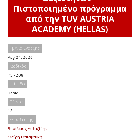
Πιστοποιημένο πρόγραμμα
από την TUV AUSTRIA
ACADEMY (HELLAS)
Ημ/νία Έναρξης:
Αυγ 24, 2026
Κωδικός:
PS - 208
Επίπεδο:
Basic
Θέσεις:
18
Εκπαιδευτής:
Βασίλειος Αιβαζίδης
Μαίρη Μπισμπίκη