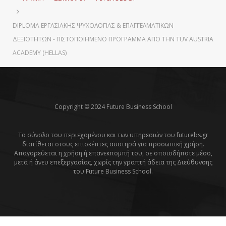
DIPLOMA ΕΡΓΑΣΙΑΚΉΣ ΨΥΧΟΛΟΓΊΑΣ & ΕΠΑΓΓΕΛΜΑΤΙΚΏΝ
ΔΕΞΙΟΤΉΤΩΝ - ΠΙΣΤΟΠΟΙΗΜΈΝΟ ΠΡΌΓΡΑΜΜΑ ΑΠΌ ΤΗΝ TUV AUSTRIA
ACADEMY (HELLAS)
Copyright © 2024 Future Business School
Το σύνολο του περιεχομένου και των υπηρεσιών του futurebs.gr
διατίθεται στους επισκέπτες αυστηρά για προσωπική χρήση.
Απαγορεύεται η χρήση ή επανεκπομπή του, σε οποιοδήποτε μέσο,
μετά ή άνευ επεξεργασίας, χωρίς την γραπτή άδεια της Διεύθυνσης
του Future Business School.