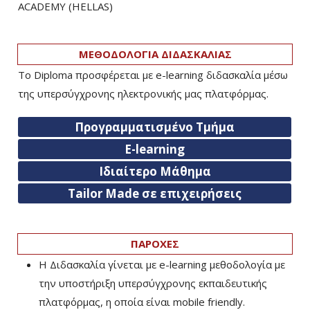
ACADEMY (HELLAS)­
ΜΕΘΟΔΟΛΟΓΙΑ ΔΙΔΑΣΚΑΛΙΑΣ
Το Diploma προσφέρεται με e-learning διδασκαλία μέσω
της υπερσύγχρονης ηλεκτρονικής μας πλατφόρμας.
Προγραμματισμένο Τμήμα
E-learning
Ιδιαίτερο Μάθημα
Tailor Made σε επιχειρήσεις
ΠΑΡΟΧΕΣ
Η Διδασκαλία γίνεται με e-learning μεθοδολογία με
την υποστήριξη υπερσύγχρονης εκπαιδευτικής
πλατφόρμας, η οποία είναι mobile friendly.