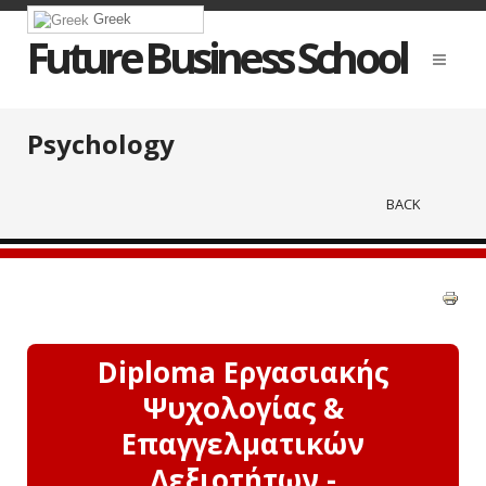
Greek
Future Business School
Psychology
BACK
Diploma Εργασιακής
Ψυχολογίας &
Επαγγελματικών
Δεξιοτήτων -