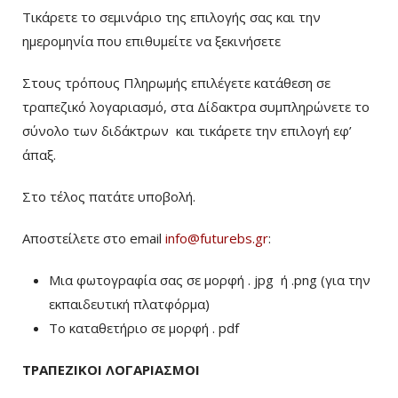
Τικάρετε το σεμινάριο της επιλογής σας και την
ημερομηνία που επιθυμείτε να ξεκινήσετε
Στους τρόπους Πληρωμής επιλέγετε κατάθεση σε
τραπεζικό λογαριασμό, στα Δίδακτρα συμπληρώνετε το
σύνολο των διδάκτρων
και τικάρετε την επιλογή εφ’
άπαξ.
Στο τέλος πατάτε υποβολή.
Αποστείλετε στο email
info@futurebs.gr
:
Μια φωτογραφία σας σε μορφή . jpg ή .png (για την
εκπαιδευτική πλατφόρμα)
To καταθετήριο σε μορφή . pdf
ΤΡΑΠΕΖΙΚΟΙ ΛΟΓΑΡΙΑΣΜΟΙ