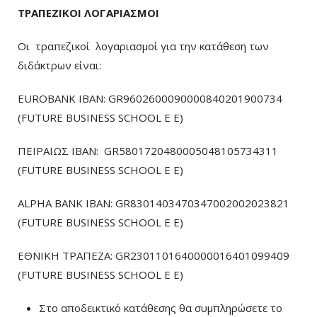
ΤΡΑΠΕΖΙΚΟΙ ΛΟΓΑΡΙΑΣΜΟΙ
Οι τραπεζικοί λογαριασμοί για την κατάθεση των
διδάκτρων είναι:
EUROBANK IBAN: GR9602600090000840201900734
(FUTURE BUSINESS SCHOOL E E)
ΠΕΙΡΑΙΩΣ ΙΒΑΝ: GR5801720480005048105734311
(FUTURE BUSINESS SCHOOL E E)
ALPHA BANK IBAN: GR8301403470347002002023821
(FUTURE BUSINESS SCHOOL E E)
ΕΘΝΙΚΗ ΤΡΑΠΕΖΑ: GR2301101640000016401099409
(FUTURE BUSINESS SCHOOL E E)
Στο αποδεικτικό κατάθεσης θα συμπληρώσετε το