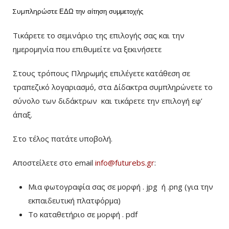
Συμπληρώστε
ΕΔΩ
την αίτηση συμμετοχής
Τικάρετε το σεμινάριο της επιλογής σας και την
ημερομηνία που επιθυμείτε να ξεκινήσετε
Στους τρόπους Πληρωμής επιλέγετε κατάθεση σε
τραπεζικό λογαριασμό, στα Δίδακτρα συμπληρώνετε το
σύνολο των διδάκτρων
και τικάρετε την επιλογή εφ’
άπαξ.
Στο τέλος πατάτε υποβολή.
Αποστείλετε στο email
info@futurebs.gr
:
Μια φωτογραφία σας σε μορφή . jpg ή .png (για την
εκπαιδευτική πλατφόρμα)
To καταθετήριο σε μορφή . pdf