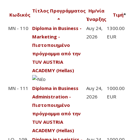
Τίτλος Προγράμματος
Ημ/νία
Κωδικός
Τιμή
*
Έναρξης
MN - 110
Diploma in Business -
Αυγ 24,
1300.00
Marketing -
2026
EUR
Πιστοποιημένο
πρόγραμμα από την
TUV AUSTRIA
ACADEMY (Hellas)
MN - 111
Diploma in Business
Αυγ 24,
1000.00
Administration -
2026
EUR
Πιστοποιημένο
πρόγραμμα από την
TUV AUSTRIA
ACADEMY (Hellas)
LO - 109
Diploma in Logistics -
Αυγ 24,
1000.00