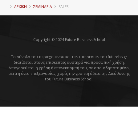
ΑΡΧΙΚΗ
ΣΕΜΙΝΑΡΙΑ
SALES
Copyright © 2024 Future Business School
Το σύνολο του περιεχομένου και των υπηρεσιών του futurebs.gr
διατίθεται στους επισκέπτες αυστηρά για προσωπική χρήση.
Απαγορεύεται η χρήση ή επανεκπομπή του, σε οποιοδήποτε μέσο,
μετά ή άνευ επεξεργασίας, χωρίς την γραπτή άδεια της Διεύθυνσης
του Future Business School.