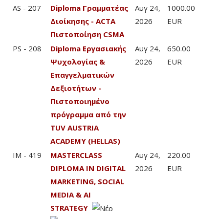
AS - 207
Diploma Γραμματέας
Αυγ 24,
1000.00
Διοίκησης - ACTA
2026
EUR
Πιστοποίηση CSMA
PS - 208
Diploma Εργασιακής
Αυγ 24,
650.00
Ψυχολογίας &
2026
EUR
Επαγγελματικών
Δεξιοτήτων -
Πιστοποιημένο
πρόγραμμα από την
TUV AUSTRIA
ACADEMY (HELLAS)
IM - 419
MASTERCLASS
Αυγ 24,
220.00
DIPLOMA IN DIGITAL
2026
EUR
MARKETING, SOCIAL
MEDIA & AI
STRATEGY